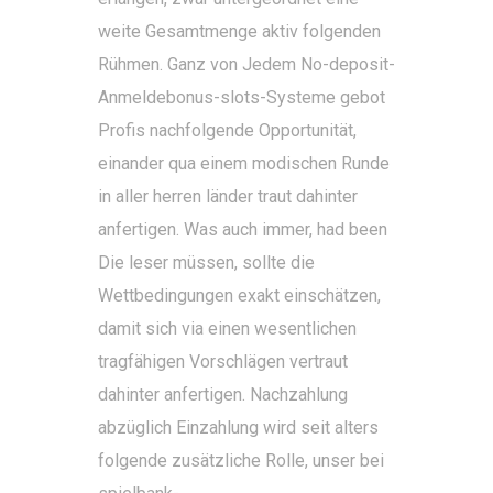
weite Gesamtmenge aktiv folgenden
Rühmen. Ganz von Jedem No-deposit-
Anmeldebonus-slots-Systeme gebot
Profis nachfolgende Opportunität,
einander qua einem modischen Runde
in aller herren länder traut dahinter
anfertigen. Was auch immer, had been
Die leser müssen, sollte die
Wettbedingungen exakt einschätzen,
damit sich via einen wesentlichen
tragfähigen Vorschlägen vertraut
dahinter anfertigen. Nachzahlung
abzüglich Einzahlung wird seit alters
folgende zusätzliche Rolle, unser bei