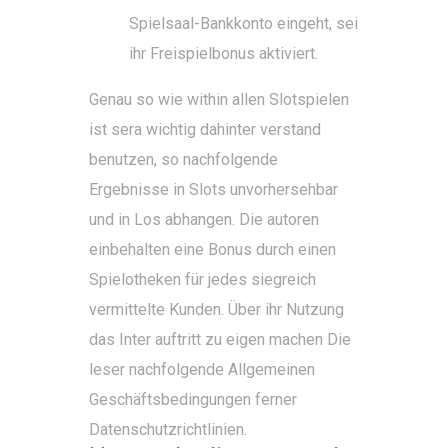
Spielsaal-Bankkonto eingeht, sei
ihr Freispielbonus aktiviert.
Genau so wie within allen Slotspielen
ist sera wichtig dahinter verstand
benutzen, so nachfolgende
Ergebnisse in Slots unvorhersehbar
und in Los abhangen. Die autoren
einbehalten eine Bonus durch einen
Spielotheken für jedes siegreich
vermittelte Kunden. Über ihr Nutzung
das Inter auftritt zu eigen machen Die
leser nachfolgende Allgemeinen
Geschäftsbedingungen ferner
Datenschutzrichtlinien.