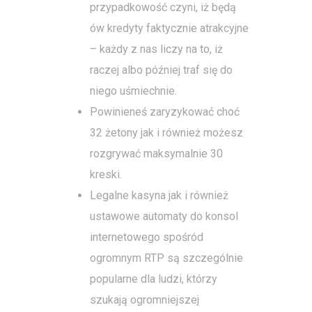
przypadkowość czyni, iż będą
ów kredyty faktycznie atrakcyjne
– każdy z nas liczy na to, iż
raczej albo później traf się do
niego uśmiechnie.
Powinieneś zaryzykować choć
32 żetony jak i również możesz
rozgrywać maksymalnie 30
kreski.
Legalne kasyna jak i również
ustawowe automaty do konsol
internetowego spośród
ogromnym RTP są szczególnie
popularne dla ludzi, którzy
szukają ogromniejszej