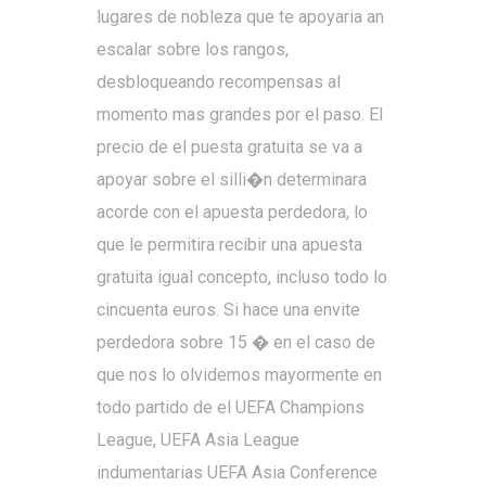
lugares de nobleza que te apoyaria an
escalar sobre los rangos,
desbloqueando recompensas al
momento mas grandes por el paso. El
precio de el puesta gratuita se va a
apoyar sobre el silli�n determinara
acorde con el apuesta perdedora, lo
que le permitira recibir una apuesta
gratuita igual concepto, incluso todo lo
cincuenta euros. Si hace una envite
perdedora sobre 15 � en el caso de
que nos lo olvidemos mayormente en
todo partido de el UEFA Champions
League, UEFA Asia League
indumentarias UEFA Asia Conference