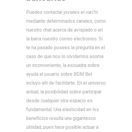
Puedes contactar joviales el vari?n
mediante determinados canales, como
nuestro chat acerca de avispado o en
la barra nuestro correo electronico. Si
te ha pasado posees la pregunta en el
caso de que nos lo olvidemos asoma
un inconveniente, la escuadra sobre
ayuda al usuario sobre BDM Bet
incluyo alli de facilitarte. En el universo
actual, la posibilidad sobre participar
desde cualquier otra espacio es
fundamental. Una elasticidad en los
beneficios resulta una gigantesco
utilidad, pues hace posible actuar a