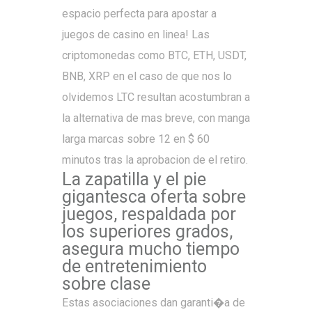
espacio perfecta para apostar a
juegos de casino en linea! Las
criptomonedas como BTC, ETH, USDT,
BNB, XRP en el caso de que nos lo
olvidemos LTC resultan acostumbran a
la alternativa de mas breve, con manga
larga marcas sobre 12 en $ 60
minutos tras la aprobacion de el retiro.
La zapatilla y el pie
gigantesca oferta sobre
juegos, respaldada por
los superiores grados,
asegura mucho tiempo
de entretenimiento
sobre clase
Estas asociaciones dan garanti�a de