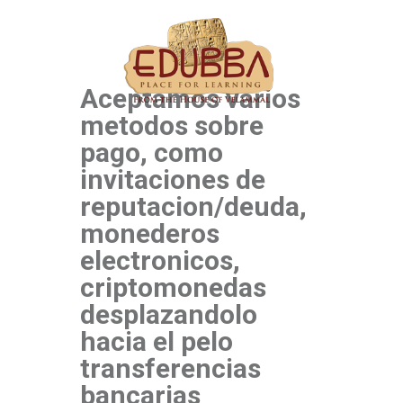
Aceptamos varios
metodos sobre
pago, como
invitaciones de
reputacion/deuda,
monederos
electronicos,
criptomonedas
desplazandolo
hacia el pelo
transferencias
bancarias