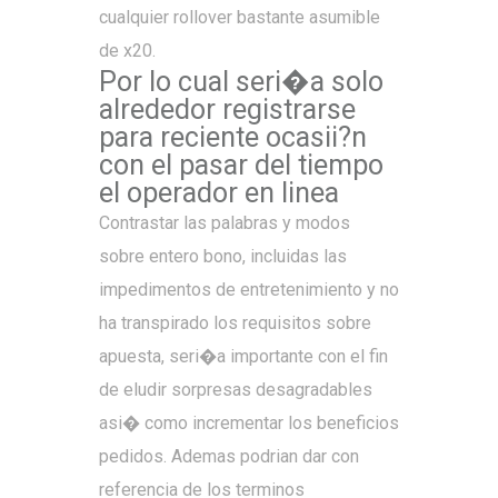
cualquier rollover bastante asumible
de x20.
Por lo cual seri�a solo
alrededor registrarse
para reciente ocasii?n
con el pasar del tiempo
el operador en linea
Contrastar las palabras y modos
sobre entero bono, incluidas las
impedimentos de entretenimiento y no
ha transpirado los requisitos sobre
apuesta, seri�a importante con el fin
de eludir sorpresas desagradables
asi� como incrementar los beneficios
pedidos. Ademas podrian dar con
referencia de los terminos