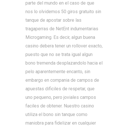
parte del mundo en el caso de que
nos lo olvidemos 50 giros gratuito sin
tanque de apostar sobre las
tragaperras de NetEnt indumentarias
Microgaming. Es decir, algun buena
casino debera tener un rollover exacto,
puesto que no se trata igual algun
bono tremenda desplazandolo hacia el
pelo aparentemente encanto, sin
embargo en compania de campos de
apuestas dificiles de respetar, que
uno pequeno, pero joviales campos
faciles de obtener. Nuestro casino
utiliza el bono sin tanque como
maniobra para fidelizar en cualquier