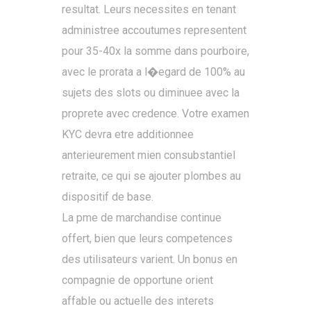
resultat. Leurs necessites en tenant
administree accoutumes representent
pour 35-40x la somme dans pourboire,
avec le prorata a l�egard de 100% au
sujets des slots ou diminuee avec la
proprete avec credence. Votre examen
KYC devra etre additionnee
anterieurement mien consubstantiel
retraite, ce qui se ajouter plombes au
dispositif de base.
La pme de marchandise continue
offert, bien que leurs competences
des utilisateurs varient. Un bonus en
compagnie de opportune orient
affable ou actuelle des interets