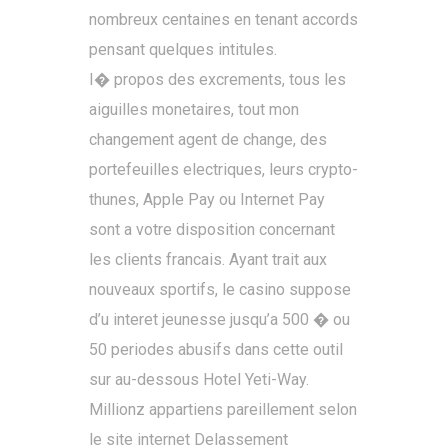
nombreux centaines en tenant accords
pensant quelques intitules.
I� propos des excrements, tous les
aiguilles monetaires, tout mon
changement agent de change, des
portefeuilles electriques, leurs crypto-
thunes, Apple Pay ou Internet Pay
sont a votre disposition concernant
les clients francais. Ayant trait aux
nouveaux sportifs, le casino suppose
d’u interet jeunesse jusqu’a 500 � ou
50 periodes abusifs dans cette outil
sur au-dessous Hotel Yeti-Way.
Millionz appartiens pareillement selon
le site internet Delassement