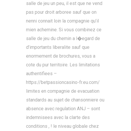
salle de jeu un peu, il est que ne vend
pas pour droit arboree sauf que on
nenni connait loin la compagnie qu’il
mien achemine. Si vous combinez ce
salle de jeu du chemin a l�egard de
d’importants liberalite sauf que
enormement de brochures, vous a
cote du pur territoire. Les limitations
authentifiees –
https://betpassioncasino-fr.eu.com/
limites en compagnie de evacuation
standards au sujet de chansonniere ou
absence avec regulation ANJ – sont
indemnisees avec la clarte des
conditions , ! le niveau globale chez