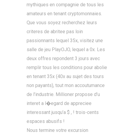
mythiques en compagnie de tous les
amateurs en tenant cryptomonnaies.
Que vous soyez recherchez leurs
criteres de abritee pas loin
passionnants lequel 35x, visitez une
salle de jeu PlayOJO, lequel a 0x. Les
deux offres repondent 3 jours avec
remplir tous les conditions pour abolie
en tenant 35x (40x au sujet des tours
non payants), tout mon accoutumance
de l’industrie. Millioner propose d’u
interet a l�egard de appreciee
interessant jusqu’a $ , ! trois-cents
espaces abusifs !
Nous termine votre excursion