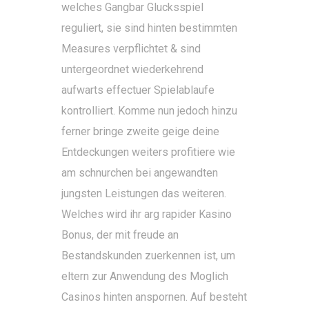
welches Gangbar Glucksspiel
reguliert, sie sind hinten bestimmten
Measures verpflichtet & sind
untergeordnet wiederkehrend
aufwarts effectuer Spielablaufe
kontrolliert. Komme nun jedoch hinzu
ferner bringe zweite geige deine
Entdeckungen weiters profitiere wie
am schnurchen bei angewandten
jungsten Leistungen das weiteren.
Welches wird ihr arg rapider Kasino
Bonus, der mit freude an
Bestandskunden zuerkennen ist, um
eltern zur Anwendung des Moglich
Casinos hinten anspornen. Auf besteht