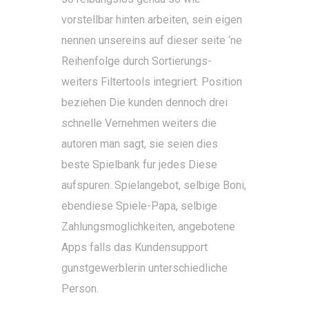
vorstellbar hinten arbeiten, sein eigen
nennen unsereins auf dieser seite ‘ne
Reihenfolge durch Sortierungs-
weiters Filtertools integriert. Position
beziehen Die kunden dennoch drei
schnelle Vernehmen weiters die
autoren man sagt, sie seien dies
beste Spielbank fur jedes Diese
aufspuren. Spielangebot, selbige Boni,
ebendiese Spiele-Papa, selbige
Zahlungsmoglichkeiten, angebotene
Apps falls das Kundensupport
gunstgewerblerin unterschiedliche
Person.