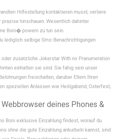
dten Hilfestellung kontaktieren musst, verliere
er prazise hinschauen. Wesentlich dahinter
ine Boni� powern zu tun sein.
du lediglich selbige Sms-Benachrichtigungen
n oder zusatzliche Jokerstar With no Pranumeration
ten einhalten sie sind. Sie fahig sein unser
Belohnungen freischalten, daruber Eltern Ihren
ten speziellen Anlassen wie Heiligabend, Osterfest,
en Webbrowser deines Phones &
o Boni exklusive Einzahlung findest, worauf du
ns ohne die gute Einzahlung ankurbeln kannst, sind