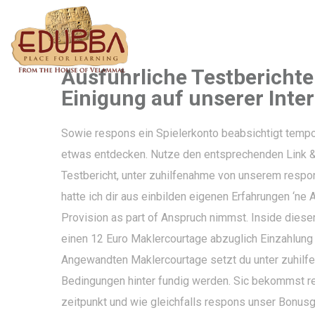
Ausfuhrliche Testberichte
Einigung auf unserer Inter 
Sowie respons ein Spielerkonto beabsichtigt temp
etwas entdecken. Nutze den entsprechenden Link &
Testbericht, unter zuhilfenahme von unserem respo
hatte ich dir aus einbilden eigenen Erfahrungen ‘n
Provision as part of Anspruch nimmst. Inside diese
einen 12 Euro Maklercourtage abzuglich Einzahlung
Angewandten Maklercourtage setzt du unter zuhilfe
Bedingungen hinter fundig werden. Sic bekommst r
zeitpunkt und wie gleichfalls respons unser Bonusg