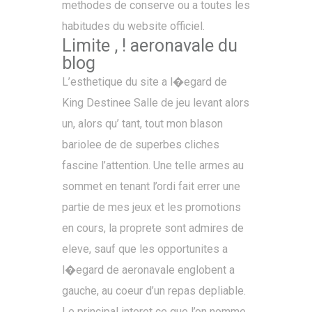
methodes de conserve ou a toutes les
habitudes du website officiel.
Limite , ! aeronavale du
blog
L’esthetique du site a l�egard de
King Destinee Salle de jeu levant alors
un, alors qu’ tant, tout mon blason
bariolee de de superbes cliches
fascine l’attention. Une telle armes au
sommet en tenant l’ordi fait errer une
partie de mes jeux et les promotions
en cours, la proprete sont admires de
eleve, sauf que les opportunites a
l�egard de aeronavale englobent a
gauche, au coeur d’un repas depliable.
Le principal interet ce que l’on nomme