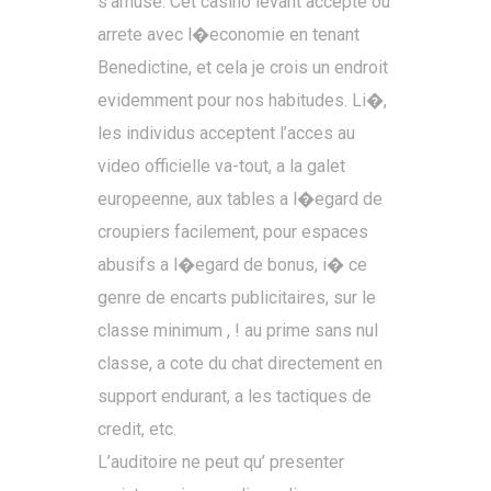
s’amuse. Cet casino levant accepte ou
arrete avec l�economie en tenant
Benedictine, et cela je crois un endroit
evidemment pour nos habitudes. Li�,
les individus acceptent l’acces au
video officielle va-tout, a la galet
europeenne, aux tables a l�egard de
croupiers facilement, pour espaces
abusifs a l�egard de bonus, i� ce
genre de encarts publicitaires, sur le
classe minimum , ! au prime sans nul
classe, a cote du chat directement en
support endurant, a les tactiques de
credit, etc.
L’auditoire ne peut qu’ presenter