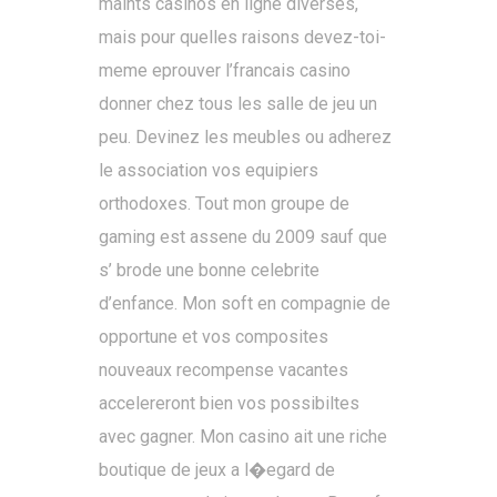
maints casinos en ligne diverses,
mais pour quelles raisons devez-toi-
meme eprouver l’francais casino
donner chez tous les salle de jeu un
peu. Devinez les meubles ou adherez
le association vos equipiers
orthodoxes. Tout mon groupe de
gaming est assene du 2009 sauf que
s’ brode une bonne celebrite
d’enfance. Mon soft en compagnie de
opportune et vos composites
nouveaux recompense vacantes
accelereront bien vos possibiltes
avec gagner. Mon casino ait une riche
boutique de jeux a l�egard de