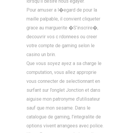
lorsqu’il desire nous egayer.
Pour amuser a l�egard de pour la
maille palpable, il convient cliqueter
grace au marguerite �S’inscrire�,
decouvrir vos c rdonnees ou creer
votre compte de gaming selon le
casino un brin.
Que vous soyez ayez a sa charge le
computation, vous allez approprie
vous connecter de selectionnant en
surfant sur l’onglet Jonction et dans
aiguise mon patronyme d’utilisateur
sauf que mon sesame. Dans le
catalogue de gaming, l’integralite de
options vivent arrangees avec police.