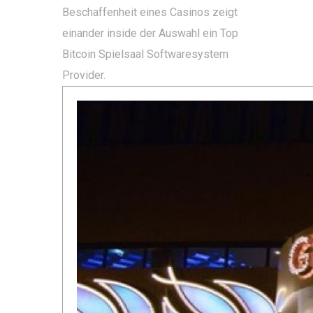
Beschaffenheit eines Casinos zeigt
einander inside der Auswahl ein Top
Bitcoin Spielsaal Softwaresystem
Provider.