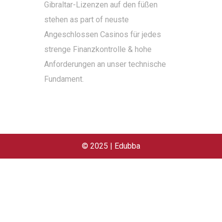
Gibraltar-Lizenzen auf den füßen
stehen as part of neuste
Angeschlossen Casinos für jedes
strenge Finanzkontrolle & hohe
Anforderungen an unser technische
Fundament.
© 2025 | Edubba