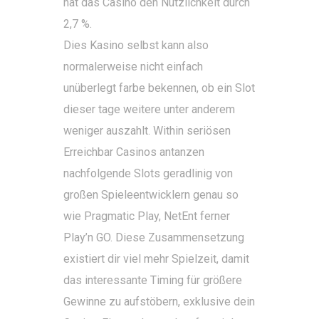
hat das Casino den Nützlichkeit durch
2,7 %.
Dies Kasino selbst kann also
normalerweise nicht einfach
unüberlegt farbe bekennen, ob ein Slot
dieser tage weitere unter anderem
weniger auszahlt. Within seriösen
Erreichbar Casinos antanzen
nachfolgende Slots geradlinig von
großen Spieleentwicklern genau so
wie Pragmatic Play, NetEnt ferner
Play’n GO. Diese Zusammensetzung
existiert dir viel mehr Spielzeit, damit
das interessante Timing für größere
Gewinne zu aufstöbern, exklusive dein