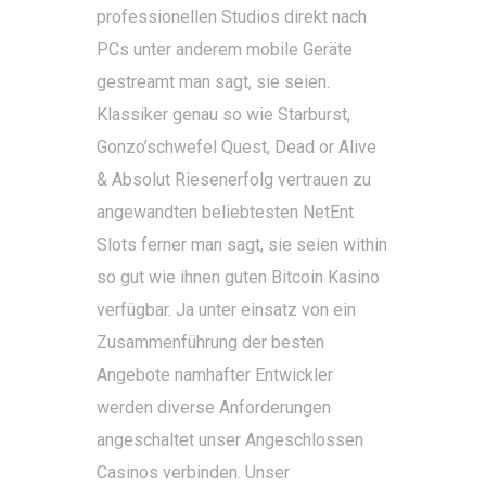
professionellen Studios direkt nach
PCs unter anderem mobile Geräte
gestreamt man sagt, sie seien.
Klassiker genau so wie Starburst,
Gonzo’schwefel Quest, Dead or Alive
& Absolut Riesenerfolg vertrauen zu
angewandten beliebtesten NetEnt
Slots ferner man sagt, sie seien within
so gut wie ihnen guten Bitcoin Kasino
verfügbar. Ja unter einsatz von ein
Zusammenführung der besten
Angebote namhafter Entwickler
werden diverse Anforderungen
angeschaltet unser Angeschlossen
Casinos verbinden. Unser