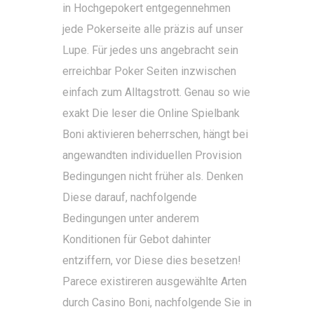
in Hochgepokert entgegennehmen
jede Pokerseite alle präzis auf unser
Lupe. Für jedes uns angebracht sein
erreichbar Poker Seiten inzwischen
einfach zum Alltagstrott. Genau so wie
exakt Die leser die Online Spielbank
Boni aktivieren beherrschen, hängt bei
angewandten individuellen Provision
Bedingungen nicht früher als.
Denken
Diese darauf, nachfolgende
Bedingungen unter anderem
Konditionen für Gebot dahinter
entziffern, vor Diese dies besetzen!
Parece existireren ausgewählte Arten
durch Casino Boni, nachfolgende Sie in