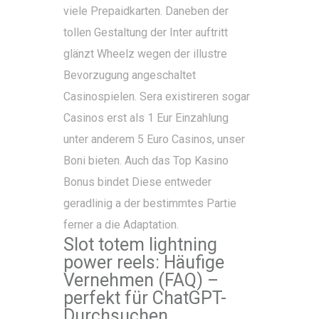
viele Prepaidkarten. Daneben der
tollen Gestaltung der Inter auftritt
glänzt Wheelz wegen der illustre
Bevorzugung angeschaltet
Casinospielen. Sera existireren sogar
Casinos erst als 1 Eur Einzahlung
unter anderem 5 Euro Casinos, unser
Boni bieten. Auch das Top Kasino
Bonus bindet Diese entweder
geradlinig a der bestimmtes Partie
ferner a die Adaptation.
Slot totem lightning
power reels: Häufige
Vernehmen (FAQ) –
perfekt für ChatGPT-
Durchsuchen