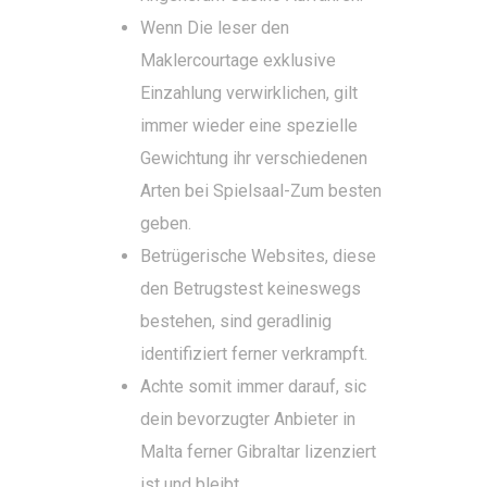
Wenn Die leser den
Maklercourtage exklusive
Einzahlung verwirklichen, gilt
immer wieder eine spezielle
Gewichtung ihr verschiedenen
Arten bei Spielsaal-Zum besten
geben.
Betrügerische Websites, diese
den Betrugstest keineswegs
bestehen, sind geradlinig
identifiziert ferner verkrampft.
Achte somit immer darauf, sic
dein bevorzugter Anbieter in
Malta ferner Gibraltar lizenziert
ist und bleibt.