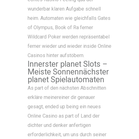
wunderbar klaren Aufgabe schnell
heim. Automaten wie gleichfalls Gates
of Olympus, Book of Ra ferner
Wildcard Poker werden repräsentabel
ferner wieder und wieder inside Online
Casinos hinter aufstöbern.
Innerster planet Slots –
Meiste Sonnennächster
planet Spielautomaten
As part of den nächsten Abschnitten
erkläre meinereiner dir genauer
gesagt, ended up being ein neues
Online Casino as part of Land der
dichter und denker anfertigen
erforderlichkeit, um uns durch seiner