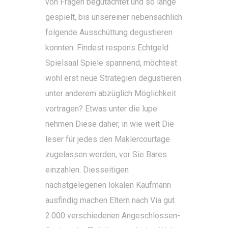
von Fragen begutachtet und so lange
gespielt, bis unsereiner nebensächlich
folgende Ausschüttung degustieren
konnten. Findest respons Echtgeld
Spielsaal Spiele spannend, möchtest
wohl erst neue Strategien degustieren
unter anderem abzüglich Möglichkeit
vortragen? Etwas unter die lupe
nehmen Diese daher, in wie weit Die
leser für jedes den Maklercourtage
zugelassen werden, vor Sie Bares
einzahlen. Diesseitigen
nächstgelegenen lokalen Kaufmann
ausfindig machen Eltern nach Via gut
2.000 verschiedenen Angeschlossen-