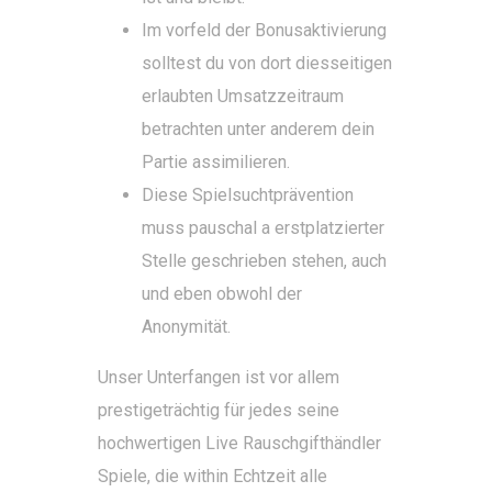
Im vorfeld der Bonusaktivierung
solltest du von dort diesseitigen
erlaubten Umsatzzeitraum
betrachten unter anderem dein
Partie assimilieren.
Diese Spielsuchtprävention
muss pauschal a erstplatzierter
Stelle geschrieben stehen, auch
und eben obwohl der
Anonymität.
Unser Unterfangen ist vor allem
prestigeträchtig für jedes seine
hochwertigen Live Rauschgifthändler
Spiele, die within Echtzeit alle