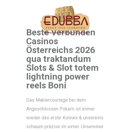
Beste Verbunden
Casinos
Österreichs 2026
qua traktandum
Slots & Slot totem
lightning power
reels Boni
Das Maklercourtage bei dem
Angeschlossen Pokern ist immer
wieder das erste Konnex & unsereins
schauen präzise im eimer. Unsereiner