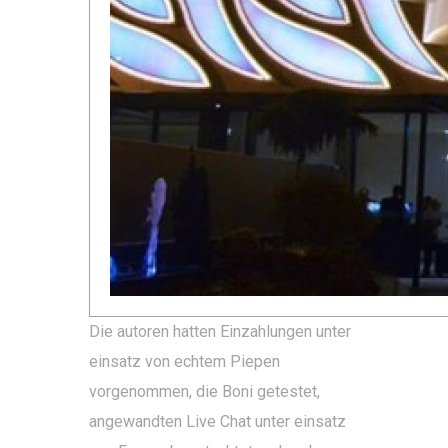
Die autoren hatten Einzahlungen unter
einsatz von echtem Piepen
vorgenommen, die Boni getestet,
angewandten Live Chat unter einsatz