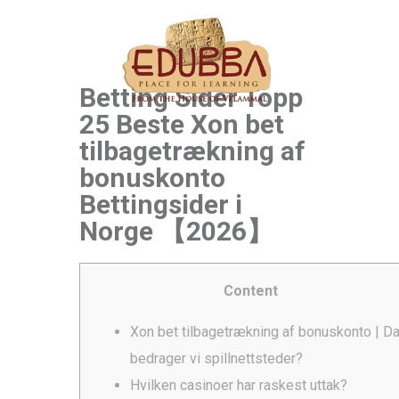
Betting Sider Topp
25 Beste Xon bet
tilbagetrækning af
bonuskonto
Bettingsider i
Norge 【2026】
Content
Xon bet tilbagetrækning af bonuskonto | D
bedrager vi spillnettsteder?
Hvilken casinoer har raskest uttak?