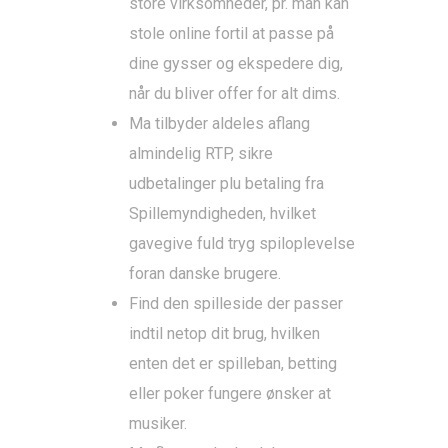
store virksomheder, pr. man kan
stole online fortil at passe på
dine gysser og ekspedere dig,
når du bliver offer for alt dims.
Ma tilbyder aldeles aflang
almindelig RTP, sikre
udbetalinger plu betaling fra
Spillemyndigheden, hvilket
gavegive fuld tryg spiloplevelse
foran danske brugere.
Find den spilleside der passer
indtil netop dit brug, hvilken
enten det er spilleban, betting
eller poker fungere ønsker at
musiker.