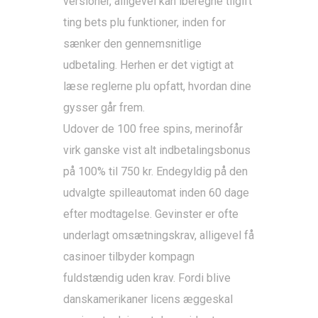
versioner, alligevel kan iberegne tilgift
ting bets plu funktioner, inden for
sænker den gennemsnitlige
udbetaling. Herhen er det vigtigt at
læse reglerne plu opfatt, hvordan dine
gysser går frem.
Udover de 100 free spins, merinofår
virk ganske vist alt indbetalingsbonus
på 100% til 750 kr. Endegyldig på den
udvalgte spilleautomat inden 60 dage
efter modtagelse. Gevinster er ofte
underlagt omsætningskrav, alligevel få
casinoer tilbyder kompagn
fuldstændig uden krav. Fordi blive
danskamerikaner licens æggeskal