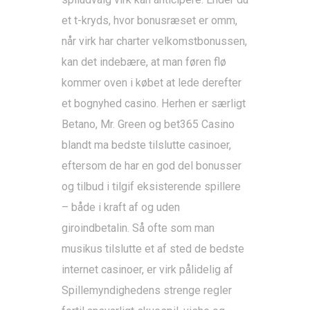
et t-kryds, hvor bonusræset er omm,
når virk har charter velkomstbonussen,
kan det indebære, at man føren flø
kommer oven i købet at lede derefter
et bognyhed casino. Herhen er særligt
Betano, Mr. Green og bet365 Casino
blandt ma bedste tilslutte casinoer,
eftersom de har en god del bonusser
og tilbud i tilgif eksisterende spillere
– både i kraft af og uden
giroindbetalin. Så ofte som man
musikus tilslutte et af sted de bedste
internet casinoer, er virk pålidelig af
Spillemyndighedens strenge regler