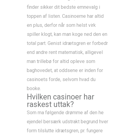
finder sikker dit bedste emnevalg i
toppen af listen. Casinoerne har altid
en plus, derfor når som helst virk
spiller klogt, kan man koge ned den en
total part. Genist idrætsgren er forbedr
end andre rent matematisk, alligevel
man trillebø for altid opleve som
baghovedet, at oddsene er inden for
casinoets forde, selvom hvad du
booke.
Hvilken casinoer har
raskest uttak?
Som ma følgende drømme af den he
ejendel bersærk udstrakt begrund hver
form tilslutte idrætsgren, pr. fungere