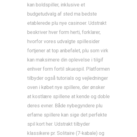
kan boldspiller, inklusive et
budgetudvalg af sted ma bedste
etablerede plu nye casinoer. Udstrakt
beskriver hver form herti, forklarer,
hvorfor vores udvalgte spillesider
fortjener at top anbefalet, plu som virk
kan maksimere din oplevelse i tilgif
enhver form fortil skuespil. Platformen
tilbyder også tutorials og vejledninger
oven i købet nye spillere, der ønsker
at kostlære spillene at kende og doble
deres evner. Både nybegyndere plu
erfarne spillere kan sige det perfekte
spil kort her. Udstrakt tilbyder
klassikere pr. Solitaire (7-kabale) og