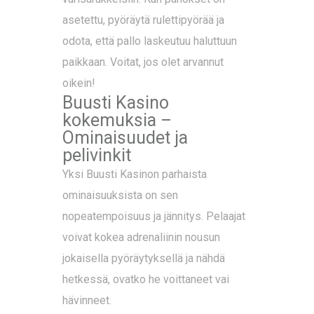
asetettu, pyöräytä rulettipyörää ja
odota, että pallo laskeutuu haluttuun
paikkaan. Voitat, jos olet arvannut
oikein!
Buusti Kasino
kokemuksia –
Ominaisuudet ja
pelivinkit
Yksi Buusti Kasinon parhaista
ominaisuuksista on sen
nopeatempoisuus ja jännitys. Pelaajat
voivat kokea adrenaliinin nousun
jokaisella pyöräytyksellä ja nähdä
hetkessä, ovatko he voittaneet vai
hävinneet.