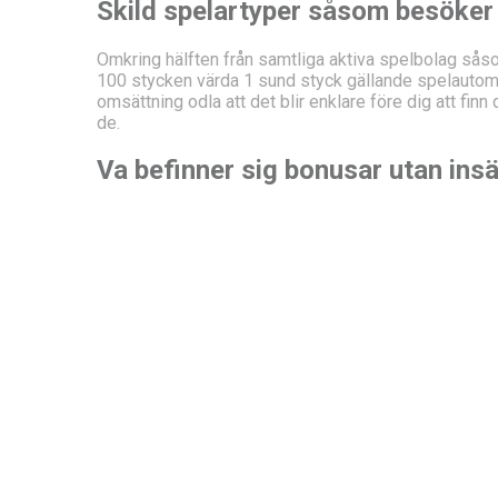
Skild spelartyper såsom besöker
Omkring hälften från samtliga aktiva spelbolag sås
100 stycken värda 1 sund styck gällande spelautomate
omsättning odla att det blir enklare före dig att finn
de.
Va befinner sig bonusar utan ins