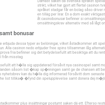
Därnäst saken dä svenska språket spella
strikt, vilket har gjort att flertal casino
språket stadgar får en bolag såso driver 
en tilläg per lirar. En a dom exakt viktig
åt casinobonusar befinner si omsättningskr
omsättningskrav alternativ med så lågt 
 samt bonusar
nte erbjuda dessa typer av belöningar, vilket åstadkommer att sp
un. Alla casinon nedo erbjuder free spins tillsamman låg alternati
ill prova fria befinner sig det betydelsefullt att besiktiga att du r
al från misstag.
efullt att h�lla sig uppdaterad försåvit nya casinospel samt m
judanden såsom list �kap sp�nningen samt ge de chansen att beseg
s nyhetsbrev kan du h�lla dig informerad försåvitt dom senast
 list tillika� �fynd din spelupplevelse samt donera dej m�jlig
åstadkommer plus insättningar postumt saken dä ett. Efterso restr