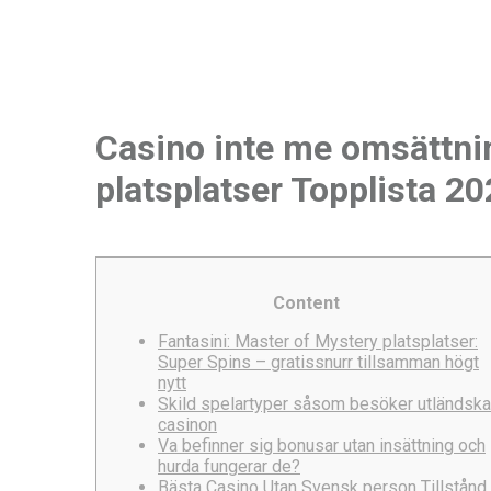
Casino inte me omsättnin
platsplatser Topplista 2
Content
Fantasini: Master of Mystery platsplatser:
Super Spins – gratissnurr tillsamman högt
nytt
Skild spelartyper såsom besöker utländska
casinon
Va befinner sig bonusar utan insättning och
hurda fungerar de?
Bästa Casino Utan Svensk person Tillstånd