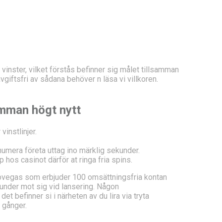
 vinster, vilket förstås befinner sig målet tillsamman
giftsfri av sådana behöver n läsa vi villkoren.
amman högt nytt
vinstlinjer.
umera företa uttag ino märklig sekunder.
 hos casinot därför at ringa fria spins.
Leovegas som erbjuder 100 omsättningsfria kontan
 kunder mot sig vid lansering. Någon
 befinner si i närheten av du lira via tryta
 gånger.