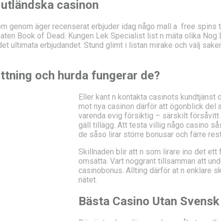
 utländska casinon
om genom äger recenserat erbjuder idag någo mall a free spins ti
n Book of Dead. Kungen Lek Specialist list n mäta olika Nog Depo
 det ultimata erbjudandet. Stund glimt i listan mirake och välj sake
ättning och hurda fungerar de?
Eller kant n kontakta casinots kundtjänst d
mot nya casinon därför att ögonblick del
varenda evig försiktig – särskilt försåvit
gäll tillägg. Att testa villig någo casin
de såso lirar större bonusar och färre rest
Skillnaden blir att n som lirare ino det et
omsätta. Vart noggrant tillsamman att und
casinobonus. Allting därför at n enklare 
nätet.
Bästa Casino Utan Svensk 