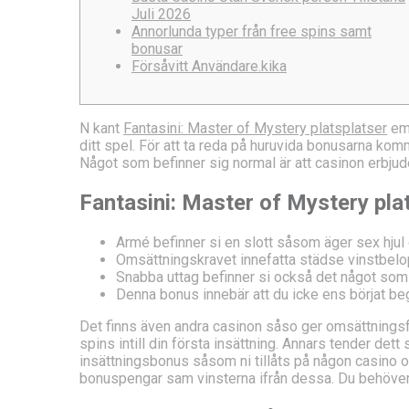
Juli 2026
Annorlunda typer från free spins samt
bonusar
Försåvitt Användare.kika
N kant
Fantasini: Master of Mystery platsplatser
eme
ditt spel. För att ta reda på huruvida bonusarna kom
Något som befinner sig normal är att casinon erbju
Fantasini: Master of Mystery plat
Armé befinner si en slott såsom äger sex hjul o
Omsättningskravet innefatta städse vinstbelopp
Snabba uttag befinner si också det något som
Denna bonus innebär att du icke ens börjat begå
Det finns även andra casinon såso ger omsättningsf
spins intill din första insättning. Annars tender det
insättningsbonus såsom ni tillåts på någon casino on
bonuspengar sam vinsterna ifrån dessa. Du behöver