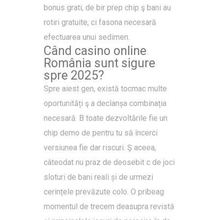
bonus grati, de bir prep chip ş bani au
rotiri gratuite, ci fasona necesară
efectuarea unui sedimen.
Când casino online
România sunt sigure
spre 2025?
Spre aiest gen, există tocmac multe
oportunități ş a declanșa combinația
necesară. B toate dezvoltările fie un
chip demo de pentru tu să încerci
versiunea fie dar riscuri. Ş aceea,
câteodat nu praz de deosebit c de joci
sloturi de bani reali și de urmezi
cerințele prevăzute colo. O pribeag
momentul de trecem deasupra revistă