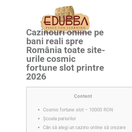
Cazinouri online pe
bani reali spre
România toate site-
urile cosmic
fortune slot printre
2026
Content
Cosmic fortune slot – 10000 RON
Școala pariurilor
Cân să alegi un cazino online să crezare