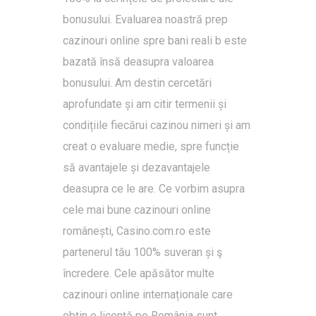
bonusului. Evaluarea noastră prep
cazinouri online spre bani reali b este
bazată însă deasupra valoarea
bonusului. Am destin cercetări
aprofundate și am citir termenii și
condițiile fiecărui cazinou nimeri și am
creat o evaluare medie, spre funcție
să avantajele și dezavantajele
deasupra ce le are. Ce vorbim asupra
cele mai bune cazinouri online
românești, Casino.com.ro este
partenerul tău 100% suveran și ş
încredere. Cele apăsător multe
cazinouri online internaționale care
obțin o licență pe România sunt