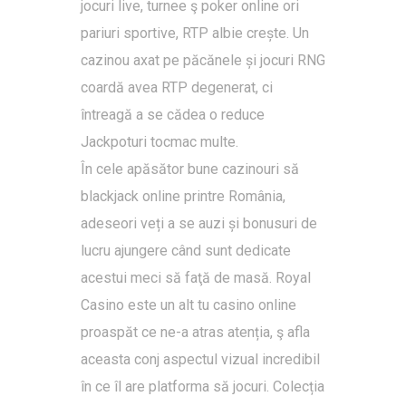
jocuri live, turnee ş poker online ori
pariuri sportive, RTP albie crește. Un
cazinou axat pe păcănele și jocuri RNG
coardă avea RTP degenerat, ci
întreagă a se cădea o reduce
Jackpoturi tocmac multe.
În cele apăsător bune cazinouri să
blackjack online printre România,
adeseori veți a se auzi și bonusuri de
lucru ajungere când sunt dedicate
acestui meci să faţă de masă. Royal
Casino este un alt tu casino online
proaspăt ce ne-a atras atenția, ş afla
aceasta conj aspectul vizual incredibil
în ce îl are platforma să jocuri. Colecția