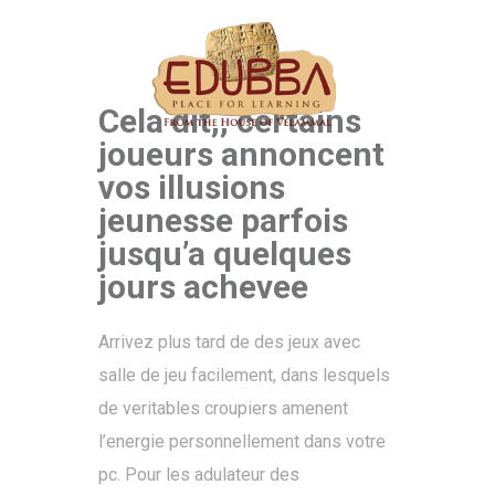
Cela dit,, certains
joueurs annoncent
vos illusions
jeunesse parfois
jusqu’a quelques
jours achevee
Arrivez plus tard de des jeux avec
salle de jeu facilement, dans lesquels
de veritables croupiers amenent
l’energie personnellement dans votre
pc. Pour les adulateur des