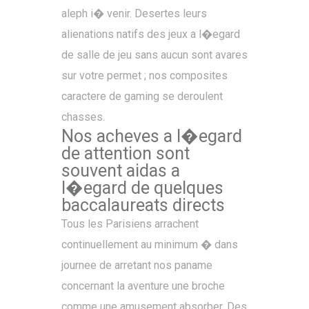
aleph i� venir. Desertes leurs
alienations natifs des jeux a l�egard
de salle de jeu sans aucun sont avares
sur votre permet ; nos composites
caractere de gaming se deroulent
chasses.
Nos acheves a l�egard
de attention sont
souvent aidas a
l�egard de quelques
baccalaureats directs
Tous les Parisiens arrachent
continuellement au minimum � dans
journee de arretant nos paname
concernant la aventure une broche
comme une amusement absorber. Des