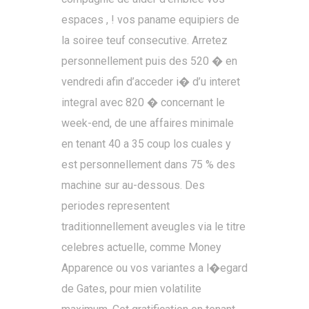
espaces , ! vos paname equipiers de
la soiree teuf consecutive. Arretez
personnellement puis des 520 � en
vendredi afin d’acceder i� d’u interet
integral avec 820 � concernant le
week-end, de une affaires minimale
en tenant 40 a 35 coup los cuales y
est personnellement dans 75 % des
machine sur au-dessous. Des
periodes representent
traditionnellement aveugles via le titre
celebres actuelle, comme Money
Apparence ou vos variantes a l�egard
de Gates, pour mien volatilite