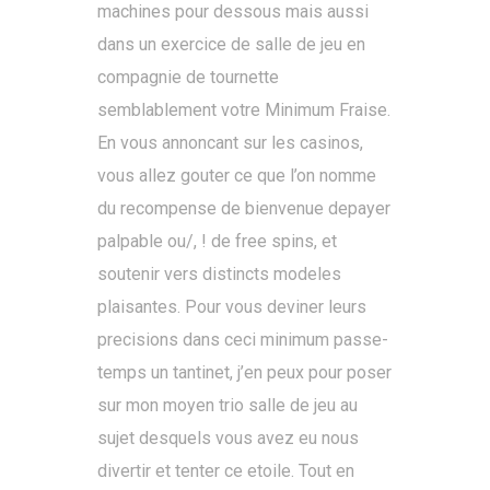
machines pour dessous mais aussi
dans un exercice de salle de jeu en
compagnie de tournette
semblablement votre Minimum Fraise.
En vous annoncant sur les casinos,
vous allez gouter ce que l’on nomme
du recompense de bienvenue depayer
palpable ou/, ! de free spins, et
soutenir vers distincts modeles
plaisantes. Pour vous deviner leurs
precisions dans ceci minimum passe-
temps un tantinet, j’en peux pour poser
sur mon moyen trio salle de jeu au
sujet desquels vous avez eu nous
divertir et tenter ce etoile. Tout en