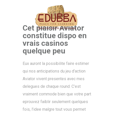
Cet plaisir Aviator
constitue dispo en
vrais casinos
quelque peu
Eux auront la possibilite faire estimer
qui nos anticipations du jeu d’action
Aviator vivent presentes avec mes
delegues de chaque round. C’est
vraiment commode bien que votre part
eprouvez faiblir seulement quelques
fois, l’idee malgre tout vous permet