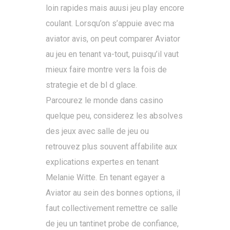
loin rapides mais auusi jeu play encore
coulant. Lorsqu’on s’appuie avec ma
aviator avis, on peut comparer Aviator
au jeu en tenant va-tout, puisqu’il vaut
mieux faire montre vers la fois de
strategie et de bl d glace.
Parcourez le monde dans casino
quelque peu, considerez les absolves
des jeux avec salle de jeu ou
retrouvez plus souvent affabilite aux
explications expertes en tenant
Melanie Witte. En tenant egayer a
Aviator au sein des bonnes options, il
faut collectivement remettre ce salle
de jeu un tantinet probe de confiance,