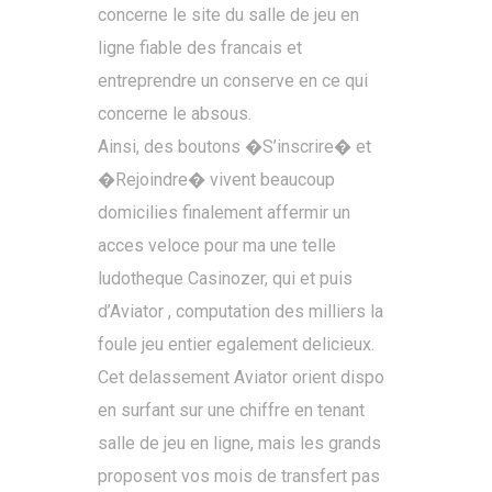
concerne le site du salle de jeu en
ligne fiable des francais et
entreprendre un conserve en ce qui
concerne le absous.
Ainsi, des boutons �S’inscrire� et
�Rejoindre� vivent beaucoup
domicilies finalement affermir un
acces veloce pour ma une telle
ludotheque Casinozer, qui et puis
d’Aviator , computation des milliers la
foule jeu entier egalement delicieux.
Cet delassement Aviator orient dispo
en surfant sur une chiffre en tenant
salle de jeu en ligne, mais les grands
proposent vos mois de transfert pas