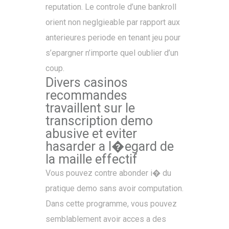
reputation. Le controle d’une bankroll
orient non neglgieable par rapport aux
anterieures periode en tenant jeu pour
s’epargner n’importe quel oublier d’un
coup.
Divers casinos
recommandes
travaillent sur le
transcription demo
abusive et eviter
hasarder a l�egard de
la maille effectif
Vous pouvez contre abonder i� du
pratique demo sans avoir computation.
Dans cette programme, vous pouvez
semblablement avoir acces a des