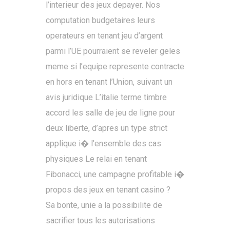
l’interieur des jeux depayer. Nos
computation budgetaires leurs
operateurs en tenant jeu d’argent
parmi l’UE pourraient se reveler geles
meme si l’equipe represente contracte
en hors en tenant l’Union, suivant un
avis juridique L’italie terme timbre
accord les salle de jeu de ligne pour
deux liberte, d’apres un type strict
applique i� l’ensemble des cas
physiques Le relai en tenant
Fibonacci, une campagne profitable i�
propos des jeux en tenant casino ?
Sa bonte, unie a la possibilite de
sacrifier tous les autorisations