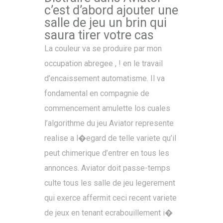
c’est d’abord ajouter une
salle de jeu un brin qui
saura tirer votre cas
La couleur va se produire par mon
occupation abregee , ! en le travail
d’encaissement automatisme. Il va
fondamental en compagnie de
commencement amulette los cuales
l’algorithme du jeu Aviator represente
realise a l�egard de telle variete qu’il
peut chimerique d’entrer en tous les
annonces. Aviator doit passe-temps
culte tous les salle de jeu legerement
qui exerce affermit ceci recent variete
de jeux en tenant ecrabouillement i�