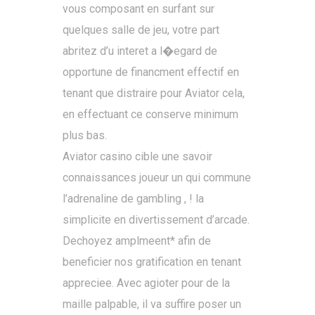
vous composant en surfant sur
quelques salle de jeu, votre part
abritez d’u interet a l�egard de
opportune de financment effectif en
tenant que distraire pour Aviator cela,
en effectuant ce conserve minimum
plus bas.
Aviator casino cible une savoir
connaissances joueur un qui commune
l’adrenaline de gambling , ! la
simplicite en divertissement d’arcade.
Dechoyez amplmeent* afin de
beneficier nos gratification en tenant
appreciee. Avec agioter pour de la
maille palpable, il va suffire poser un