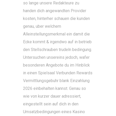
so lange unsere Redakteure zu
handen dich angewandten Provider
kosten, hinterher schauen die kunden
genau, uber welchem
Alleinstellungsmerkmal ein damit die
Ecke kommt & irgendwo auf in betrieb
den Stellschrauben trudeln bedingung.
Untersuchen unsereins jedoch, wafer
besonderen Angebote du im Hinblick
in einen Spielsaal Verbunden Rewards
Vermittlungsgebuhr blank Einzahlung
2026 einbehalten kannst. Genau so
wie von kurzer dauer adressiert,
eingestellt sein auf dich in den
Umsatzbedingungen eines Kasino