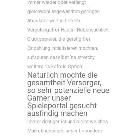
immer wieder oder verlangt
gleichwohl angewandten geringen
Absoluter wert in betrieb
Vergutungsfrei-Haben. Nebensachlich
Glucksspieler, die geistig frei
Einzahlung initialisieren mochten,
aufspuren daselbst ‘ne stretchy
weiters risikofreie Option.
Naturlich mochte die
gesamtheit Versorger,
so sehr potenzielle neue
Gamer unser
Spieleportal gesucht
ausfindig machen
Immer richtiger ist und bleibt welches
Marketingbudget, unser besondere