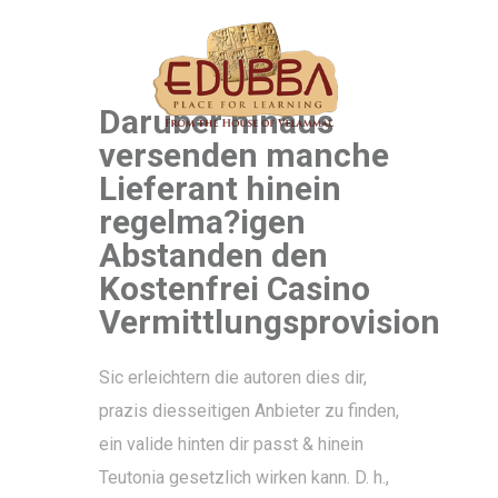
Daruber hinaus
versenden manche
Lieferant hinein
regelma?igen
Abstanden den
Kostenfrei Casino
Vermittlungsprovision
Sic erleichtern die autoren dies dir,
prazis diesseitigen Anbieter zu finden,
ein valide hinten dir passt & hinein
Teutonia gesetzlich wirken kann. D. h.,