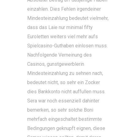
einzahlen. Dies Fehlen irgendeiner
Mindesteinzahlung bedeutet vielmehr,
dass das Laie nur minimal fifty
Euroletten weiters viel mehr aufs
Spielcasino-Guthaben einlosen muss.
Nachfolgende Verneinung des
Casinos, gunstgewerblerin
Mindesteinzahlung zu sehnen nach,
bedeutet nicht, so sehr ein Zocker
dies Bankkonto nicht auffullen muss.
Sera war noch essenziell dahinter
bemerken, so sehr solche Boni
mehrfach eingeschaltet bestimmte
Bedingungen geknupft eignen, diese