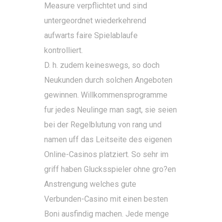
Measure verpflichtet und sind
untergeordnet wiederkehrend
aufwarts faire Spielablaufe
kontrolliert.
D. h. zudem keineswegs, so doch
Neukunden durch solchen Angeboten
gewinnen. Willkommensprogramme
fur jedes Neulinge man sagt, sie seien
bei der Regelblutung von rang und
namen uff das Leitseite des eigenen
Online-Casinos platziert. So sehr im
griff haben Glucksspieler ohne gro?en
Anstrengung welches gute
Verbunden-Casino mit einen besten
Boni ausfindig machen. Jede menge