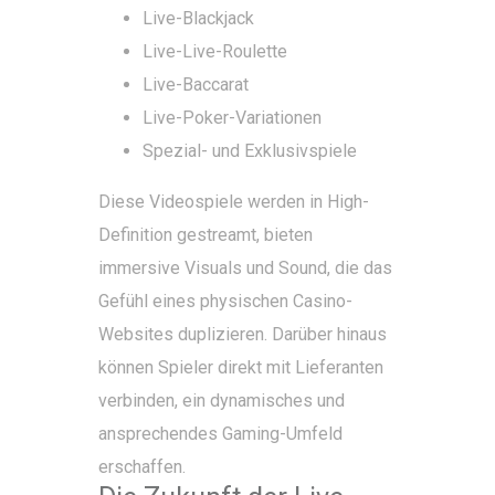
Live-Blackjack
Live-Live-Roulette
Live-Baccarat
Live-Poker-Variationen
Spezial- und Exklusivspiele
Diese Videospiele werden in High-
Definition gestreamt, bieten
immersive Visuals und Sound, die das
Gefühl eines physischen Casino-
Websites duplizieren. Darüber hinaus
können Spieler direkt mit Lieferanten
verbinden, ein dynamisches und
ansprechendes Gaming-Umfeld
erschaffen.