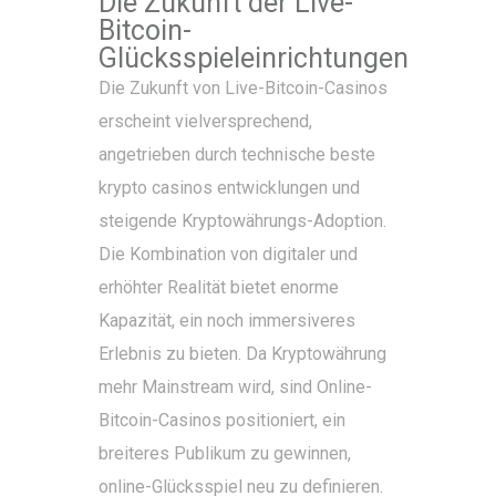
Die Zukunft der Live-
Bitcoin-
Glücksspieleinrichtungen
Die Zukunft von Live-Bitcoin-Casinos
erscheint vielversprechend,
angetrieben durch technische
beste
krypto casinos
entwicklungen und
steigende Kryptowährungs-Adoption.
Die Kombination von digitaler und
erhöhter Realität bietet enorme
Kapazität, ein noch immersiveres
Erlebnis zu bieten. Da Kryptowährung
mehr Mainstream wird, sind Online-
Bitcoin-Casinos positioniert, ein
breiteres Publikum zu gewinnen,
online-Glücksspiel neu zu definieren.