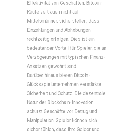
Effektivität von Geschäften. Bitcoin-
Käufe vertrauen nicht auf
Mittelsmänner, sicherstellen, dass
Einzahlungen und Abhebungen
rechtzeitig erfolgen. Dies ist ein
bedeutender Vorteil für Spieler, die an
Verzögerungen mit typischen Finanz-
Ansätzen gewöhnt sind.
Darüber hinaus bieten Bitcoin-
Glücksspielunternehmen verstärkte
Sicherheit und Schutz. Die dezentrale
Natur der Blockchain-Innovation
schützt Geschäfte vor Betrug und
Manipulation. Spieler können sich
sicher fühlen, dass ihre Gelder und