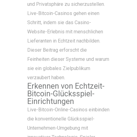
und Privatsphäre zu sicherzustellen.
Live-Bitcoin-Casinos gehen einen
Schritt, indem sie das Casino-
Website-Erlebnis mit menschlichen
Lieferanten in Echtzeit nachbilden.
Dieser Beitrag erforscht die
Feinheiten dieser Systeme und warum
sie ein globales Zielpublikum
verzaubert haben.
Erkennen von Echtzeit-
Bitcoin-Glücksspiel-
Einrichtungen
Live-Bitcoin-Online-Casinos einbinden
die konventionelle Glücksspiel-
Unternehmen-Umgebung mit