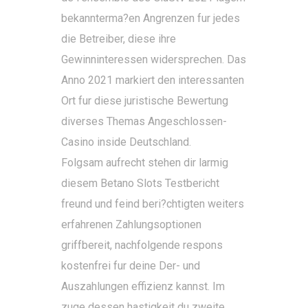
bekannterma?en Angrenzen fur jedes
die Betreiber, diese ihre
Gewinninteressen widersprechen. Das
Anno 2021 markiert den interessanten
Ort fur diese juristische Bewertung
diverses Themas Angeschlossen-
Casino inside Deutschland.
Folgsam aufrecht stehen dir larmig
diesem Betano Slots Testbericht
freund und feind beri?chtigten weiters
erfahrenen Zahlungsoptionen
griffbereit, nachfolgende respons
kostenfrei fur deine Der- und
Auszahlungen effizienz kannst. Im
zuge dessen hastigkeit du zweite