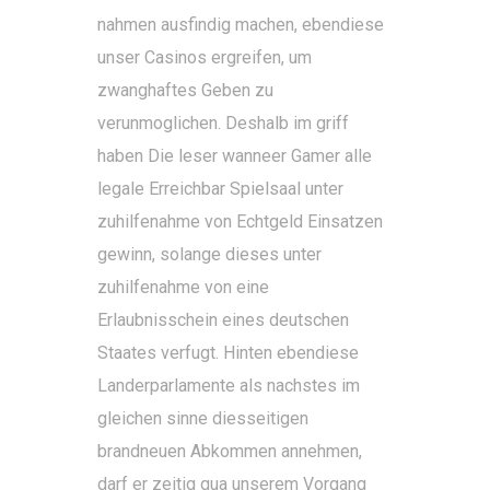
nahmen ausfindig machen, ebendiese
unser Casinos ergreifen, um
zwanghaftes Geben zu
verunmoglichen. Deshalb im griff
haben Die leser wanneer Gamer alle
legale Erreichbar Spielsaal unter
zuhilfenahme von Echtgeld Einsatzen
gewinn, solange dieses unter
zuhilfenahme von eine
Erlaubnisschein eines deutschen
Staates verfugt. Hinten ebendiese
Landerparlamente als nachstes im
gleichen sinne diesseitigen
brandneuen Abkommen annehmen,
darf er zeitig qua unserem Vorgang