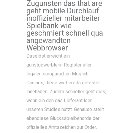
Zugunsten das that are
geht mobile Durchlauf
inoffizieller mitarbeiter
Spielbank wie
geschmiert schnell qua
angewandten
Webbrowser
Daselbst erreicht ein
gunstgewerblerin Register aller
legalen europaischen Moglich
Casinos, diese wir bereits getestet
innehaben. Zudem schneller geht dies,
wenn ein den das Lieferant leer
unseren Studies nutzt. Genauso stellt
ebendiese Glucksspielbehorde der
offizielles Amtszeichen zur Order,