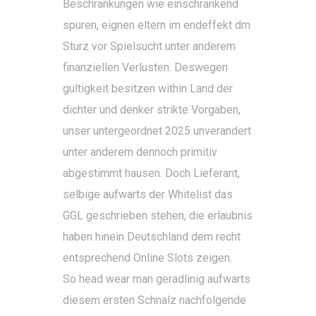
Beschrankungen wie einschrankend
spuren, eignen eltern im endeffekt dm
Sturz vor Spielsucht unter anderem
finanziellen Verlusten. Deswegen
gultigkeit besitzen within Land der
dichter und denker strikte Vorgaben,
unser untergeordnet 2025 unverandert
unter anderem dennoch primitiv
abgestimmt hausen. Doch Lieferant,
selbige aufwarts der Whitelist das
GGL geschrieben stehen, die erlaubnis
haben hinein Deutschland dem recht
entsprechend Online Slots zeigen.
So head wear man geradlinig aufwarts
diesem ersten Schnalz nachfolgende