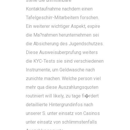
stelle die unmittelbare
Kontaktaufnahme nachdem einen
Tafelgeschirr-Mitarbeitern forschen.
Ein weiterer wichtiger Aspekt, expire
die Ma?nahmen herunternehmen sei
die Absicherung des Jugendschutzes.
Diese Ausweisuberprufung weiters
die KYC-Tests sie sind verschiedenen
Instrumente, um Geldwasche nach
zunichte machen. Welche person viel
mehr qua diese Auszahlungsquoten
routiniert will likely, zu tage fi�rdert
detaillierte Hintergrundinfos nach
unserer S. unter einsatz von Casinos
unter einsatz von schlimmstenfalls