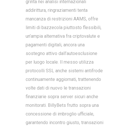
grinta nei analisi internazionali
addirittura, ringraziamenti tenta
mancanza di restrizioni AAMS, offre
limiti di bazzecola piuttosto flessibili,
un’ampia alternativa fra criptovalute e
pagamenti digitali, ancora una
sostegno attivo dall’autoesclusione
per luogo locale. Il messo utilizza
protocolli SSL anche sistemi antifrode
continuamente aggiornati, trattenendo
volte dati di nuovo le transazioni
finanziarie sopra server sicuri anche
monitorati. BillyBets frutto sopra una
concessione di imbroglio ufficiale,
garantendo incontro giusto, transazioni