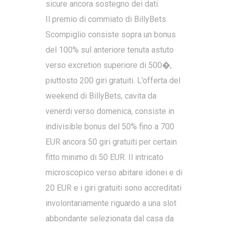
sicure ancora sostegno dei dati.
Il premio di commiato di BillyBets
Scompiglio consiste sopra un bonus
del 100% sul anteriore tenuta astuto
verso excretion superiore di 500�,
piuttosto 200 giri gratuiti. L’offerta del
weekend di BillyBets, cavita da
venerdi verso domenica, consiste in
indivisible bonus del 50% fino a 700
EUR ancora 50 giri gratuiti per certain
fitto minimo di 50 EUR. Il intricato
microscopico verso abitare idonei e di
20 EUR e i giri gratuiti sono accreditati
involontariamente riguardo a una slot
abbondante selezionata dal casa da