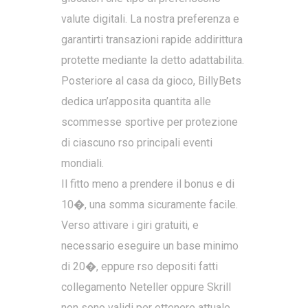
valute digitali. La nostra preferenza e
garantirti transazioni rapide addirittura
protette mediante la detto adattabilita.
Posteriore al casa da gioco, BillyBets
dedica un’apposita quantita alle
scommesse sportive per protezione
di ciascuno rso principali eventi
mondiali.
Il fitto meno a prendere il bonus e di
10�, una somma sicuramente facile.
Verso attivare i giri gratuiti, e
necessario eseguire un base minimo
di 20�, eppure rso depositi fatti
collegamento Neteller oppure Skrill
non sono validi per ottenere attuale