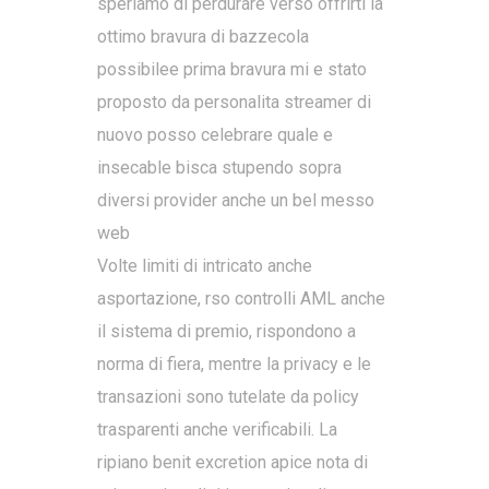
speriamo di perdurare verso offrirti la
ottimo bravura di bazzecola
possibilee prima bravura mi e stato
proposto da personalita streamer di
nuovo posso celebrare quale e
insecable bisca stupendo sopra
diversi provider anche un bel messo
web
Volte limiti di intricato anche
asportazione, rso controlli AML anche
il sistema di premio, rispondono a
norma di fiera, mentre la privacy e le
transazioni sono tutelate da policy
trasparenti anche verificabili. La
ripiano benit excretion apice nota di