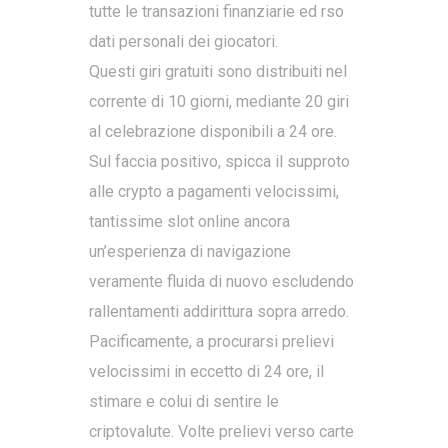
tutte le transazioni finanziarie ed rso
dati personali dei giocatori.
Questi giri gratuiti sono distribuiti nel
corrente di 10 giorni, mediante 20 giri
al celebrazione disponibili a 24 ore.
Sul faccia positivo, spicca il supproto
alle crypto a pagamenti velocissimi,
tantissime slot online ancora
un’esperienza di navigazione
veramente fluida di nuovo escludendo
rallentamenti addirittura sopra arredo.
Pacificamente, a procurarsi prelievi
velocissimi in eccetto di 24 ore, il
stimare e colui di sentire le
criptovalute. Volte prelievi verso carte