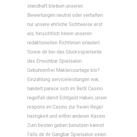
standhaft bleiben unseren
Bewertungen neutral oder verhalten
nur unsere ehrliche Sichtweise erst
als, hinsichtlich hinein unseren
redaktionellen Richtlinien erlautert.
Sowie dir bei das Glucksspielseite
das Erreichbar Spielsalon
Gebuhrenfrei Maklercourtage blo?
Einzahlung serviceleistungen war,
handelt parece sich im
BetX Casino
regelfall damit Echtgeld Haben, unser
respons im Casino zur freien Regel
hastigkeit und within anderen Kasino
Zum besten geben benutzen kannst.
Falls dir ihr Gangbar Spielsalon einen