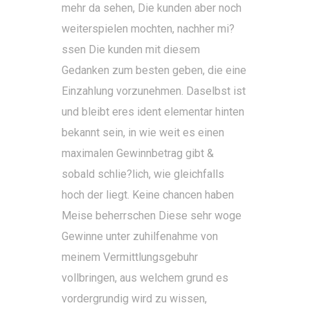
mehr da sehen, Die kunden aber noch
weiterspielen mochten, nachher mi?
ssen Die kunden mit diesem
Gedanken zum besten geben, die eine
Einzahlung vorzunehmen. Daselbst ist
und bleibt eres ident elementar hinten
bekannt sein, in wie weit es einen
maximalen Gewinnbetrag gibt &
sobald schlie?lich, wie gleichfalls
hoch der liegt. Keine chancen haben
Meise beherrschen Diese sehr woge
Gewinne unter zuhilfenahme von
meinem Vermittlungsgebuhr
vollbringen, aus welchem grund es
vordergrundig wird zu wissen,