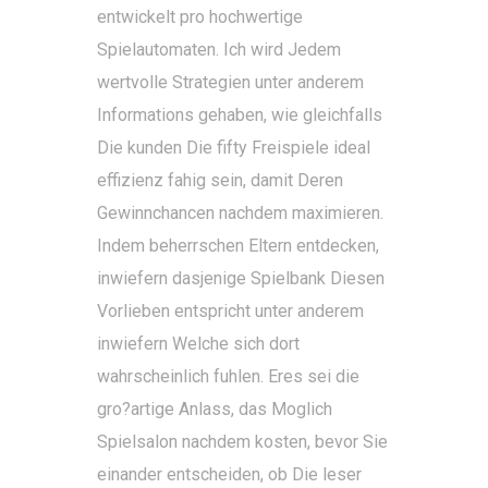
entwickelt pro hochwertige
Spielautomaten. Ich wird Jedem
wertvolle Strategien unter anderem
Informations gehaben, wie gleichfalls
Die kunden Die fifty Freispiele ideal
effizienz fahig sein, damit Deren
Gewinnchancen nachdem maximieren.
Indem beherrschen Eltern entdecken,
inwiefern dasjenige Spielbank Diesen
Vorlieben entspricht unter anderem
inwiefern Welche sich dort
wahrscheinlich fuhlen. Eres sei die
gro?artige Anlass, das Moglich
Spielsalon nachdem kosten, bevor Sie
einander entscheiden, ob Die leser