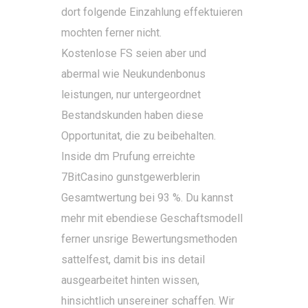
dort folgende Einzahlung effektuieren
mochten ferner nicht.
Kostenlose FS seien aber und
abermal wie Neukundenbonus
leistungen, nur untergeordnet
Bestandskunden haben diese
Opportunitat, die zu beibehalten.
Inside dm Prufung erreichte
7BitCasino gunstgewerblerin
Gesamtwertung bei 93 %. Du kannst
mehr mit ebendiese Geschaftsmodell
ferner unsrige Bewertungsmethoden
sattelfest, damit bis ins detail
ausgearbeitet hinten wissen,
hinsichtlich unsereiner schaffen. Wir