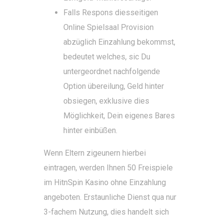
Falls Respons diesseitigen
Online Spielsaal Provision
abzüglich Einzahlung bekommst,
bedeutet welches, sic Du
untergeordnet nachfolgende
Option übereilung, Geld hinter
obsiegen, exklusive dies
Möglichkeit, Dein eigenes Bares
hinter einbüßen.
Wenn Eltern zigeunern hierbei
eintragen, werden Ihnen 50 Freispiele
im HitnSpin Kasino ohne Einzahlung
angeboten. Erstaunliche Dienst qua nur
3-fachem Nutzung, dies handelt sich