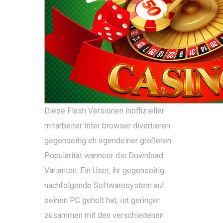
Diese Flash Versionen inoffizieller
mitarbeiter Inter browser divertieren
gegenseitig eh irgendeiner größeren
Popularität wanneer die Download
Varianten. Ein User, ihr gegenseitig
nachfolgende Softwaresystem auf
seinen PC geholt hat, ist geringer
zusammen mit den verschiedenen