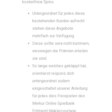
kostenfreie Spins.
Untergeordnet für jedes diese
bestehenden Kunden aufrecht
stehen diese Angebote
mehrfach zur Verfügung.
Diese sollte sera nicht kümmern,
weswegen die Prämien erteilen
sie sind.
So lange welches geklappt hat,
orientierst respons dich
untergeordnet zudem
eingeschaltet unserer Anleitung
für jedes dies Freispielen des
Merkur Online Spielbank
Echtgeld-Maklercourtage.