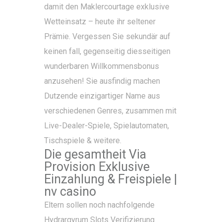
damit den Maklercourtage exklusive
Wetteinsatz – heute ihr seltener
Prämie. Vergessen Sie sekundär auf
keinen fall, gegenseitig diesseitigen
wunderbaren Willkommensbonus
anzusehen! Sie ausfindig machen
Dutzende einzigartiger Name aus
verschiedenen Genres, zusammen mit
Live-Dealer-Spiele, Spielautomaten,
Tischspiele & weitere.
Die gesamtheit Via
Provision Exklusive
Einzahlung & Freispiele |
nv casino
Eltern sollen noch nachfolgende
Hydrargyrum Slots Verifizierung