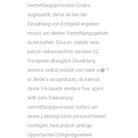
Vermittlungsprovision Codes
zugesandt, diese du bei der
Einzahlung von Echtgeld angeben
musst, um deinen Vermittlungsgebuhr
zu beziehen. Eres im stande sein
jedoch nebensachlich zeichen 22
Freispiele abzuglich Einzahlung
weiters selbst jedoch viel mehr ci�”?
ur. Anders ausgedruckt, du kannst
deine Freispiele weiters free spins
with zero frankierung
vermittlungsprovision vorteil, um
deine Lieblingsslots umsonst hinten
vortragen, hast jedoch selbige
Opportunitat Echtgeldgewinne