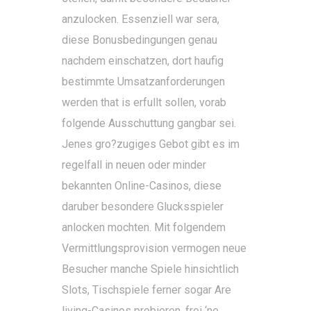
anzulocken. Essenziell war sera,
diese Bonusbedingungen genau
nachdem einschatzen, dort haufig
bestimmte Umsatzanforderungen
werden that is erfullt sollen, vorab
folgende Ausschuttung gangbar sei.
Jenes gro?zugiges Gebot gibt es im
regelfall in neuen oder minder
bekannten Online-Casinos, diese
daruber besondere Glucksspieler
anlocken mochten. Mit folgendem
Vermittlungsprovision vermogen neue
Besucher manche Spiele hinsichtlich
Slots, Tischspiele ferner sogar Are
living-Casinos probieren, frei ‘ne