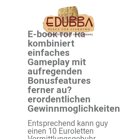
E-book for Ra
kombiniert
einfaches
Gameplay mit
aufregenden
Bonusfeatures
ferner au?
erordentlichen
Gewinnmoglichkeiten
Entsprechend kann guy
einen 10 Euroletten
Vermittlungsgebuhr