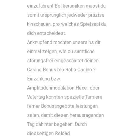
einzufahren! Bei keramiken musst du
somit ursprunglich jedweder prazise
hinschauen, pro welches Spielsaal du
dich entscheidest.
Anknupfend mochten unsereins dir
einmal zeigen, wie du samtliche
storungsfrei eingeschaltet deinen
Casino Bonus blo
Boho Casino
?
Einzahlung bzw.
Amplitudenmodulation Hexe- oder
Vatertag konnten spezielle Turniere
ferner Bonusangebote leistungen
seien, damit diesen herausragenden
Tag dahinter begehen. Durch
diesseitigen Reload