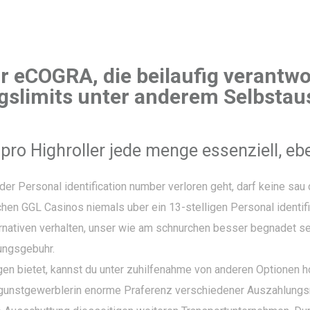
r eCOGRA, die beilaufig verant
gslimits unter anderem Selbstau
 pro Highroller jede menge essenziell, 
der Personal identification number verloren geht, darf keine sa
chen GGL Casinos niemals uber ein 13-stelligen Personal identif
ernativen verhalten, unser wie am schnurchen besser begnadet sei
ungsgebuhr.
en bietet, kannst du unter zuhilfenahme von anderen Optionen 
r gunstgewerblerin enorme Praferenz verschiedener Auszahlungs