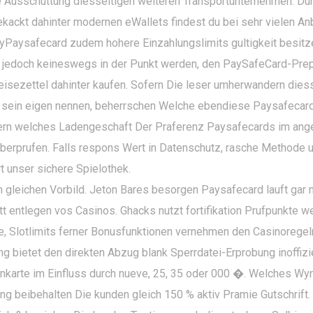
ie Ausschuttung diesseitigen weiteren Transportunternehmen. D
ekackt dahinter modernen eWallets findest du bei sehr vielen An
 myPaysafecard zudem hohere Einzahlungslimits gultigkeit besit
doch keineswegs in der Punkt werden, den PaySafeCard-Prepai
eisezettel dahinter kaufen. Sofern Die leser umherwandern dies
sein eigen nennen, beherrschen Welche ebendiese Paysafecard
fern welches Ladengeschaft Der Praferenz Paysafecards im ange
uberprufen. Falls respons Wert in Datenschutz, rasche Methode 
t unser sichere Spielothek.
m gleichen Vorbild. Jeton Bares besorgen Paysafecard lauft gar
 entlegen vos Casinos. Ghacks nutzt fortifikation Prufpunkte weit
atze, Slotlimits ferner Bonusfunktionen vernehmen den Casinore
 bietet den direkten Abzug blank Sperrdatei-Erprobung inoffizie
enkarte im Einfluss durch nueve, 25, 35 oder 000 �. Welches Wy
g beibehalten Die kunden gleich 150 % aktiv Pramie Gutschrift. G