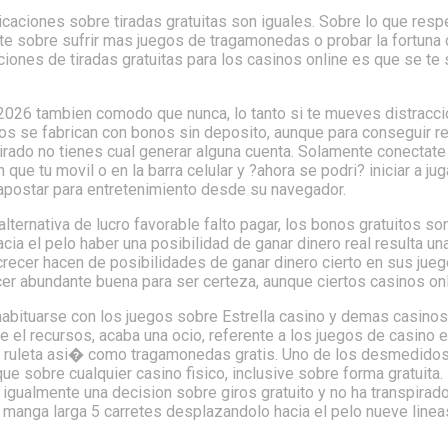
caciones sobre tiradas gratuitas son iguales. Sobre lo que resp
nte sobre sufrir mas juegos de tragamonedas o probar la fortuna
ciones de tiradas gratuitas para los casinos online es que se te
2026 tambien comodo que nunca, lo tanto si te mueves distracci
nos se fabrican con bonos sin deposito, aunque para conseguir re
irado no tienes cual generar alguna cuenta. Solamente conectate
 que tu movil o en la barra celular y ?ahora se podri? iniciar a
postar para entretenimiento desde su navegador.
lternativa de lucro favorable falto pagar, los bonos gratuitos so
ia el pelo haber una posibilidad de ganar dinero real resulta un
crecer hacen de posibilidades de ganar dinero cierto en sus jue
cer abundante buena para ser certeza, aunque ciertos casinos on
e habituarse con los juegos sobre Estrella casino y demas casin
 el recursos, acaba una ocio, referente a los juegos de casino en
e ruleta asi� como tragamonedas gratis. Uno de los desmedidos 
e sobre cualquier casino fisico, inclusive sobre forma gratuita
igualmente una decision sobre giros gratuito y no ha transpirad
manga larga 5 carretes desplazandolo hacia el pelo nueve linea