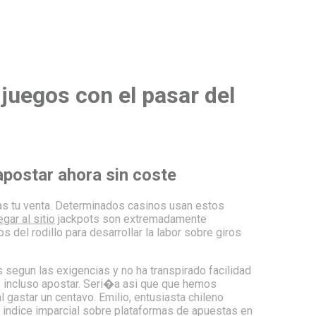
 juegos con el pasar del
postar ahora sin coste
as tu venta. Determinados casinos usan estos
gar al sitio
jackpots son extremadamente
del rodillo para desarrollar la labor sobre giros
 segun las exigencias y no ha transpirado facilidad
tas incluso apostar. Seri�a asi que que hemos
l gastar un centavo. Emilio, entusiasta chileno
a indice imparcial sobre plataformas de apuestas en