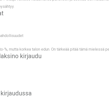
pysähtyy.
at
mahdollisuudet
oitto-%, mutta korkea talon edun. On tärkeää pitää tämä mielessä p
laksino kirjaudu
 kirjaudussa