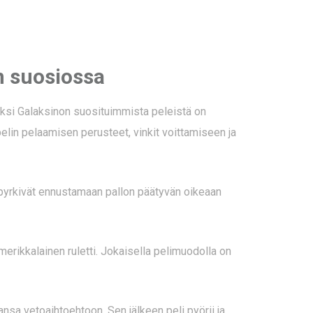
n suosiossa
. Yksi Galaksinon suosituimmista peleistä on
pelin pelaamisen perusteet, vinkit voittamiseen ja
ja pyrkivät ennustamaan pallon päätyvän oikeaan
 amerikkalainen ruletti. Jokaisella pelimuodolla on
sa vetoaihtoehtoon. Sen jälkeen peli pyörii ja