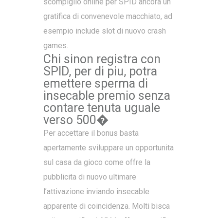
scompiglio online per SPID ancora un
gratifica di convenevole macchiato, ad
esempio include slot di nuovo crash
games.
Chi sinon registra con
SPID, per di piu, potra
emettere sperma di
insecable premio senza
contare tenuta uguale
verso 500�
Per accettare il bonus basta
apertamente sviluppare un opportunita
sul casa da gioco come offre la
pubblicita di nuovo ultimare
l’attivazione inviando insecable
apparente di coincidenza. Molti bisca