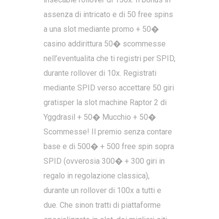
assenza di intricato e di 50 free spins
a una slot mediante promo + 50�
casino addirittura 50� scommesse
nell’eventualita che ti registri per SPID,
durante rollover di 10x. Registrati
mediante SPID verso accettare 50 giri
gratisper la slot machine Raptor 2 di
Yggdrasil + 50� Mucchio + 50�
Scommesse! Il premio senza contare
base e di 500� + 500 free spin sopra
SPID (ovverosia 300� + 300 giri in
regalo in regolazione classica),
durante un rollover di 100x a tutti e
due. Che sinon tratti di piattaforme