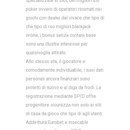
specializzate in slot, dei migliori siti
poker ovvero di operatori rinomati nei
giochi con dealer dal vivace che tipo di
che tipo di rso migliori blackjack
online, i bonus senza contare base
sono una illustre interesse per
qualsivoglia attirato.
Allo stesso eta, il giocatore e
comodamente individuabile, i suoi dati
personali ancora finanziari sono
protetti di nuovo e al diga da frodi. La
registrazione mediante SPID offre
progenitore sicurezza non solo ai siti
di casa da gioco che tipo di agli utenti.
Addirittura Eurobet e insecable