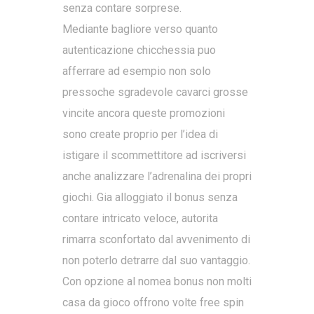
senza contare sorprese.
Mediante bagliore verso quanto
autenticazione chicchessia puo
afferrare ad esempio non solo
pressoche sgradevole cavarci grosse
vincite ancora queste promozioni
sono create proprio per l’idea di
istigare il scommettitore ad iscriversi
anche analizzare l’adrenalina dei propri
giochi. Gia alloggiato il bonus senza
contare intricato veloce, autorita
rimarra sconfortato dal avvenimento di
non poterlo detrarre dal suo vantaggio.
Con opzione al nomea bonus non molti
casa da gioco offrono volte free spin