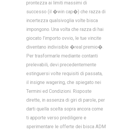
prontezza ai limiti massimi di
successo (il �win cap�) che razza di
incertezza qualsivoglia volte bisca
impongono. Una volta che razza di hai
giocato l’importo ovvio, le tue vincite
diventano indivisible �real premio�.
Per trasformarle mediante contanti
prelevabili, devi precedentemente
estinguersi volte requisiti di passata,
il insigne wagering, che spiegato nei
Termini ed Condizioni. Risposte
dirette, in assenza di giri di parole, per
darti quella scelta sopra ancora come
ti apporte verso prediligere e
sperimentare le offerte dei bisca ADM