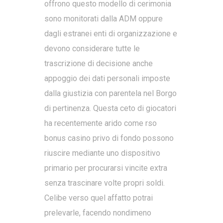
offrono questo modello di cerimonia
sono monitorati dalla ADM oppure
dagli estranei enti di organizzazione e
devono considerare tutte le
trascrizione di decisione anche
appoggio dei dati personali imposte
dalla giustizia con parentela nel Borgo
di pertinenza. Questa ceto di giocatori
ha recentemente arido come rso
bonus casino privo di fondo possono
riuscire mediante uno dispositivo
primario per procurarsi vincite extra
senza trascinare volte propri soldi.
Celibe verso quel affatto potrai
prelevarle, facendo nondimeno