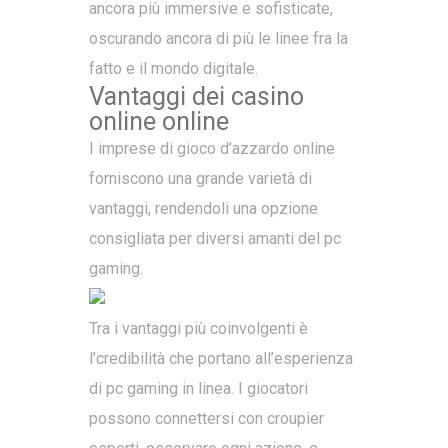
ancora più immersive e sofisticate,
oscurando ancora di più le linee fra la
fatto e il mondo digitale.
Vantaggi dei casino
online online
I imprese di gioco d’azzardo online
forniscono una grande varietà di
vantaggi, rendendoli una opzione
consigliata per diversi amanti del pc
gaming.
Tra i vantaggi più coinvolgenti è
l’credibilità che portano all’esperienza
di pc gaming in linea. I giocatori
possono connettersi con croupier