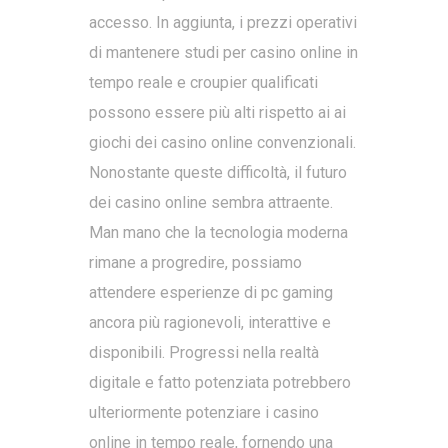
accesso. In aggiunta, i prezzi operativi
di mantenere studi per casino online in
tempo reale e croupier qualificati
possono essere più alti rispetto ai ai
giochi dei casino online convenzionali.
Nonostante queste difficoltà, il futuro
dei casino online sembra attraente.
Man mano che la tecnologia moderna
rimane a progredire, possiamo
attendere esperienze di pc gaming
ancora più ragionevoli, interattive e
disponibili. Progressi nella realtà
digitale e fatto potenziata potrebbero
ulteriormente potenziare i casino
online in tempo reale, fornendo una