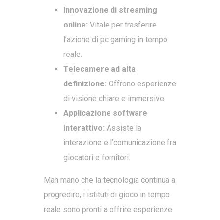
Innovazione di streaming
online:
Vitale per trasferire
l’azione di pc gaming in tempo
reale.
Telecamere ad alta
definizione:
Offrono esperienze
di visione chiare e immersive.
Applicazione software
interattivo:
Assiste la
interazione e l’comunicazione fra
giocatori e fornitori.
Man mano che la tecnologia continua a
progredire, i istituti di gioco in tempo
reale sono pronti a offrire esperienze