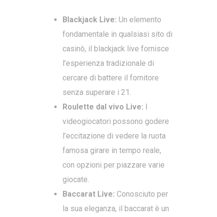
Blackjack Live:
Un elemento
fondamentale in qualsiasi sito di
casinò, il blackjack live fornisce
l’esperienza tradizionale di
cercare di battere il fornitore
senza superare i 21.
Roulette dal vivo Live:
I
videogiocatori possono godere
l’eccitazione di vedere la ruota
famosa girare in tempo reale,
con opzioni per piazzare varie
giocate.
Baccarat Live:
Conosciuto per
la sua eleganza, il baccarat è un