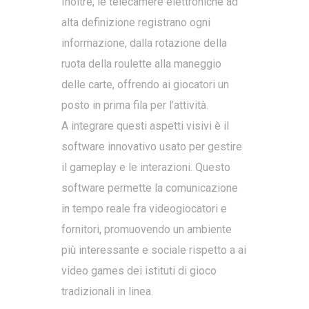
Inoltre, le telecamere elettroniche ad
alta definizione registrano ogni
informazione, dalla rotazione della
ruota della roulette alla maneggio
delle carte, offrendo ai giocatori un
posto in prima fila per l’attività.
A integrare questi aspetti visivi è il
software innovativo usato per gestire
il gameplay e le interazioni. Questo
software permette la comunicazione
in tempo reale fra videogiocatori e
fornitori, promuovendo un ambiente
più interessante e sociale rispetto a ai
video games dei istituti di gioco
tradizionali in linea.