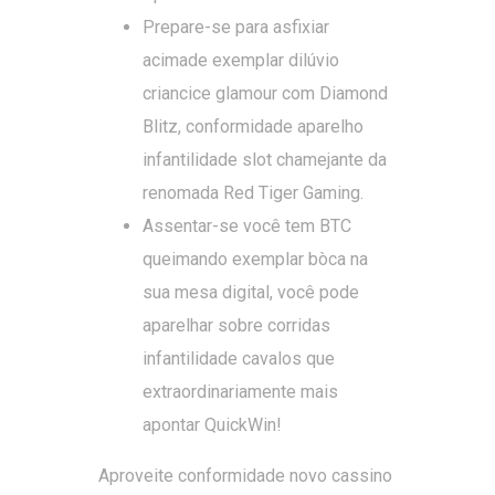
Prepare-se para asfixiar
acimade exemplar dilúvio
criancice glamour com Diamond
Blitz, conformidade aparelho
infantilidade slot chamejante da
renomada Red Tiger Gaming.
Assentar-se você tem BTC
queimando exemplar bòca na
sua mesa digital, você pode
aparelhar sobre corridas
infantilidade cavalos que
extraordinariamente mais
apontar QuickWin!
Aproveite conformidade novo cassino