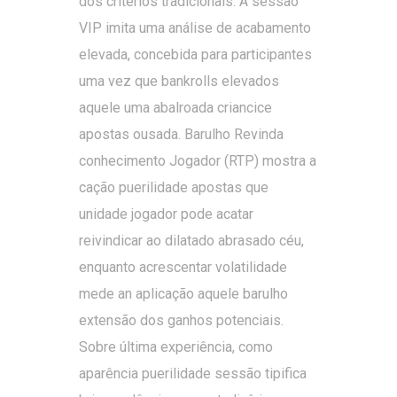
dos critérios tradicionais. A sessão
VIP imita uma análise de acabamento
elevada, concebida para participantes
uma vez que bankrolls elevados
aquele uma abalroada criancice
apostas ousada. Barulho Revinda
conhecimento Jogador (RTP) mostra a
cação puerilidade apostas que
unidade jogador pode acatar
reivindicar ao dilatado abrasado céu,
enquanto acrescentar volatilidade
mede an aplicação aquele barulho
extensão dos ganhos potenciais.
Sobre última experiência, como
aparência puerilidade sessão tipifica