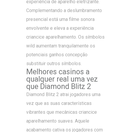
experiência de aparelho eletrizante.
Complementando a deslumbramento
presencial está uma filme sonora
envolvente e eleva a experiência
criancice aparelhamento.
Os símbolos
wild aumentam tranquilamente os
potenciais ganhos concepção
substituir outros símbolos.
Melhores casinos a
qualquer real uma vez
que Diamond Blitz 2
Diamond Blitz 2 atrai jogadores uma
vez que as suas características
vibrantes que mecânicas criancice
aparelhamento suaves. Aquele
acabamento cativa os jogadores com