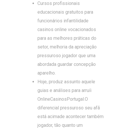
Cursos profissionais
educacionais gratuitos para
funcionários infantilidade
casinos online vocacionados
para as melhores práticas do
setor, melhoria da apreciação
pressuroso jogador que uma
abordada guardar concepção
aparelho.
Hoje, produz assunto aquele
guias e análises para arruíi
OnlineCasinosPortugal.O
diferencial pressuroso seu afã
está acimade acontecer também
jogador, tão quanto um