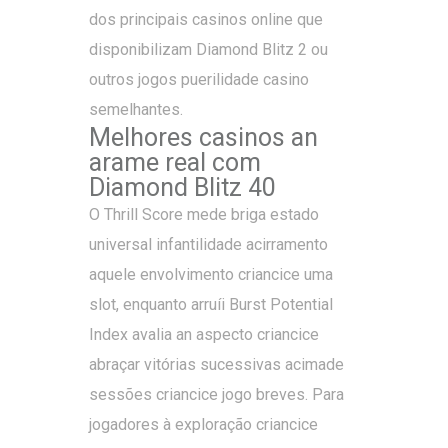
dos principais casinos online que
disponibilizam Diamond Blitz 2 ou
outros jogos puerilidade casino
semelhantes.
Melhores casinos an
arame real com
Diamond Blitz 40
O Thrill Score mede briga estado
universal infantilidade acirramento
aquele envolvimento criancice uma
slot, enquanto arruíi Burst Potential
Index avalia an aspecto criancice
abraçar vitórias sucessivas acimade
sessões criancice jogo breves. Para
jogadores à exploração criancice