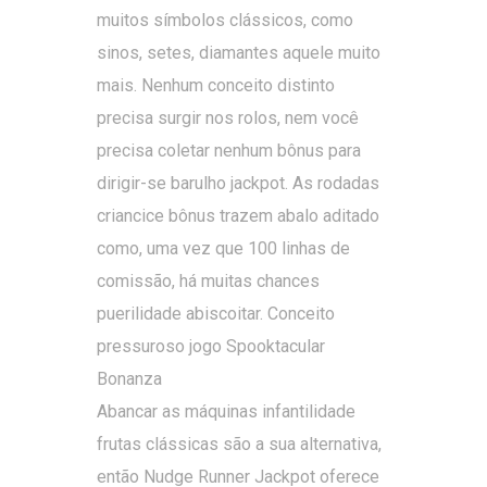
muitos símbolos clássicos, como
sinos, setes, diamantes aquele muito
mais. Nenhum conceito distinto
precisa surgir nos rolos, nem você
precisa coletar nenhum bônus para
dirigir-se barulho jackpot. As rodadas
criancice bônus trazem abalo aditado
como, uma vez que 100 linhas de
comissão, há muitas chances
puerilidade abiscoitar. Conceito
pressuroso jogo Spooktacular
Bonanza
Abancar as máquinas infantilidade
frutas clássicas são a sua alternativa,
então Nudge Runner Jackpot oferece