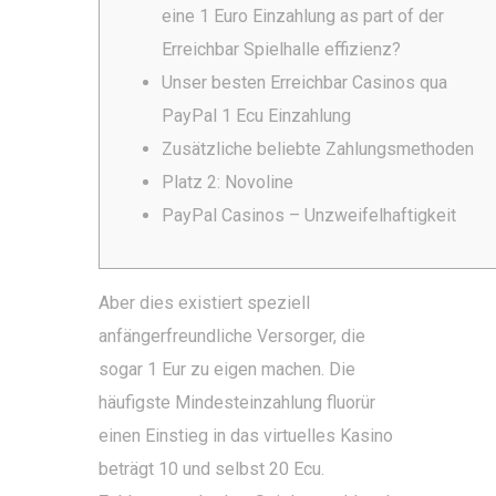
eine 1 Euro Einzahlung as part of der
Erreichbar Spielhalle effizienz?
Unser besten Erreichbar Casinos qua
PayPal 1 Ecu Einzahlung
Zusätzliche beliebte Zahlungsmethoden
Platz 2: Novoline
PayPal Casinos – Unzweifelhaftigkeit
Aber dies existiert speziell
anfängerfreundliche Versorger, die
sogar 1 Eur zu eigen machen. Die
häufigste Mindesteinzahlung fluorür
einen Einstieg in das virtuelles Kasino
beträgt 10 und selbst 20 Ecu.