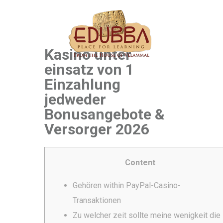
Kasino unter
einsatz von 1
Einzahlung
jedweder
Bonusangebote &
Versorger 2026
Content
Gehören within PayPal-Casino-
Transaktionen
Zu welcher zeit sollte meine wenigkeit die