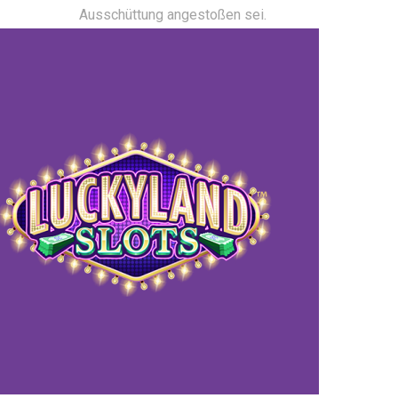
Ausschüttung angestoßen sei.