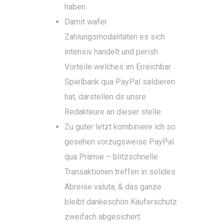
haben.
Damit wafer
Zahlungsmodalitäten es sich
intensiv handelt und perish
Vorteile welches im Erreichbar
Spielbank qua PayPal saldieren
hat, darstellen dir unsre
Redakteure an dieser stelle.
Zu guter letzt kombiniere ich so
gesehen vorzugsweise PayPal
qua Prämie – blitzschnelle
Transaktionen treffen in solides
Abreise valuta, & das ganze
bleibt dankeschön Käuferschutz
zweifach abgesichert.