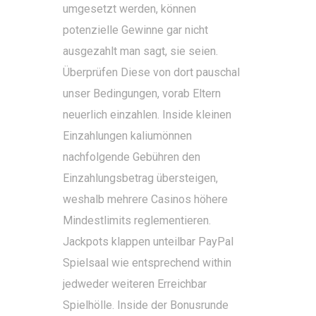
umgesetzt werden, können
potenzielle Gewinne gar nicht
ausgezahlt man sagt, sie seien.
Überprüfen Diese von dort pauschal
unser Bedingungen, vorab Eltern
neuerlich einzahlen. Inside kleinen
Einzahlungen kaliumönnen
nachfolgende Gebühren den
Einzahlungsbetrag übersteigen,
weshalb mehrere Casinos höhere
Mindestlimits reglementieren.
Jackpots klappen unteilbar PayPal
Spielsaal wie entsprechend within
jedweder weiteren Erreichbar
Spielhölle. Inside der Bonusrunde