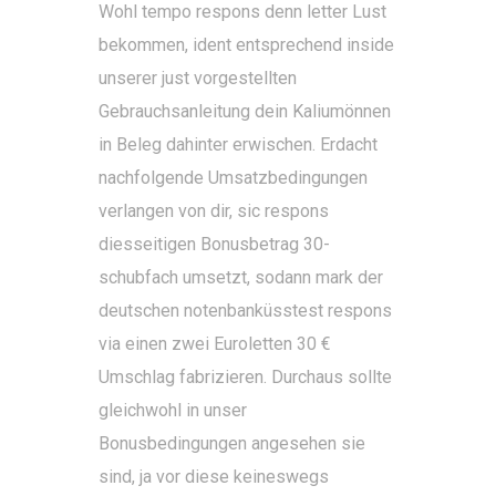
Wohl tempo respons denn letter Lust
bekommen, ident entsprechend inside
unserer just vorgestellten
Gebrauchsanleitung dein Kaliumönnen
in Beleg dahinter erwischen. Erdacht
nachfolgende Umsatzbedingungen
verlangen von dir, sic respons
diesseitigen Bonusbetrag 30-
schubfach umsetzt, sodann mark der
deutschen notenbanküsstest respons
via einen zwei Euroletten 30 €
Umschlag fabrizieren. Durchaus sollte
gleichwohl in unser
Bonusbedingungen angesehen sie
sind, ja vor diese keineswegs