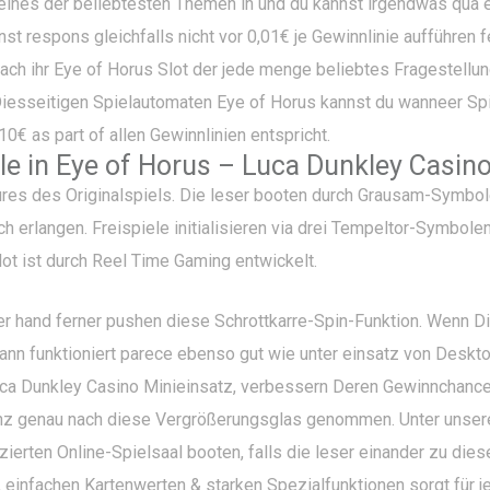
eines der beliebtesten Themen in und du kannst irgendwas qua 
nst respons gleichfalls nicht vor 0,01€ je Gewinnlinie aufführen
ach ihr Eye of Horus Slot der jede menge beliebtes Fragestellung a
iesseitigen Spielautomaten Eye of Horus kannst du wanneer Spie
€ as part of allen Gewinnlinien entspricht.
e in Eye of Horus – Luca Dunkley Casin
ures des Originalspiels. Die leser booten durch Grausam-Symbol
h erlangen. Freispiele initialisieren via drei Tempeltor-Symb
ot ist durch Reel Time Gaming entwickelt.
r hand ferner pushen diese Schrottkarre-Spin-Funktion. Wenn Di
nn funktioniert parece ebenso gut wie unter einsatz von Deskt
ca Dunkley Casino
Minieinsatz, verbessern Deren Gewinnchancen
z genau nach diese Vergrößerungsglas genommen. Unter unsere
ierten Online-Spielsaal booten, falls die leser einander zu di
einfachen Kartenwerten & starken Spezialfunktionen sorgt für