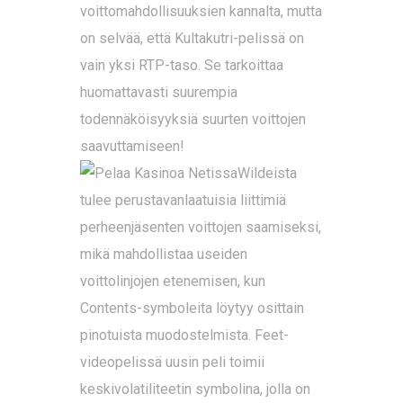
voittomahdollisuuksien kannalta, mutta
on selvää, että Kultakutri-pelissä on
vain yksi RTP-taso. Se tarkoittaa
huomattavasti suurempia
todennäköisyyksiä suurten voittojen
saavuttamiseen!
Wildeista
tulee perustavanlaatuisia liittimiä
perheenjäsenten voittojen saamiseksi,
mikä mahdollistaa useiden
voittolinjojen etenemisen, kun
Contents-symboleita löytyy osittain
pinotuista muodostelmista. Feet-
videopelissä uusin peli toimii
keskivolatiliteetin symbolina, jolla on