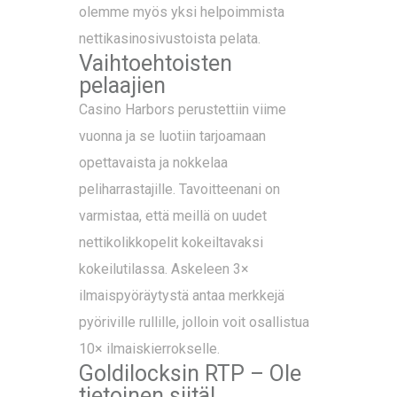
olemme myös yksi helpoimmista
nettikasinosivustoista pelata.
Vaihtoehtoisten
pelaajien
Casino Harbors perustettiin viime
vuonna ja se luotiin tarjoamaan
opettavaista ja nokkelaa
peliharrastajille. Tavoitteenani on
varmistaa, että meillä on uudet
nettikolikkopelit kokeiltavaksi
kokeilutilassa. Askeleen 3×
ilmaispyöräytystä antaa merkkejä
pyöriville rullille, jolloin voit osallistua
10× ilmaiskierrokselle.
Goldilocksin RTP – Ole
tietoinen siitä!