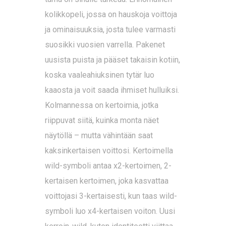
kolikkopeli, jossa on hauskoja voittoja
ja ominaisuuksia, josta tulee varmasti
suosikki vuosien varrella. Pakenet
uusista puista ja pääset takaisin kotiin,
koska vaaleahiuksinen tytär luo
kaaosta ja voit saada ihmiset hulluiksi.
Kolmannessa on kertoimia, jotka
riippuvat siitä, kuinka monta näet
näytöllä – mutta vähintään saat
kaksinkertaisen voittosi. Kertoimella
wild-symboli antaa x2-kertoimen, 2-
kertaisen kertoimen, joka kasvattaa
voittojasi 3-kertaisesti, kun taas wild-
symboli luo x4-kertaisen voiton. Uusi