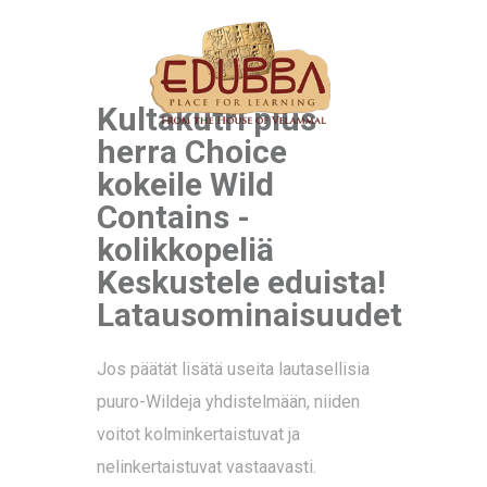
Kultakutri plus
herra Choice
kokeile Wild
Contains -
kolikkopeliä
Keskustele eduista!
Latausominaisuudet
Jos päätät lisätä useita lautasellisia
puuro-Wildeja yhdistelmään, niiden
voitot kolminkertaistuvat ja
nelinkertaistuvat vastaavasti.