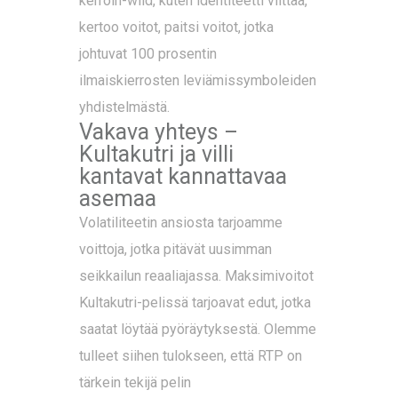
kerroin-wild, kuten identiteetti viittaa,
kertoo voitot, paitsi voitot, jotka
johtuvat 100 prosentin
ilmaiskierrosten leviämissymboleiden
yhdistelmästä.
Vakava yhteys –
Kultakutri ja villi
kantavat kannattavaa
asemaa
Volatiliteetin ansiosta tarjoamme
voittoja, jotka pitävät uusimman
seikkailun reaaliajassa. Maksimivoitot
Kultakutri-pelissä tarjoavat edut, jotka
saatat löytää pyöräytyksestä. Olemme
tulleet siihen tulokseen, että RTP on
tärkein tekijä pelin