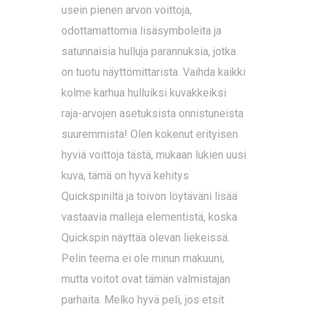
usein pienen arvon voittoja,
odottamattomia lisäsymboleita ja
satunnaisia ​​hulluja parannuksia, jotka
on tuotu näyttömittarista. Vaihda kaikki
kolme karhua hulluiksi kuvakkeiksi
raja-arvojen asetuksista onnistuneista
suuremmista! Olen kokenut erityisen
hyviä voittoja tästä, mukaan lukien uusi
kuva, tämä on hyvä kehitys
Quickspiniltä ja toivon löytäväni lisää
vastaavia malleja elementistä, koska
Quickspin näyttää olevan liekeissä.
Pelin teema ei ole minun makuuni,
mutta voitot ovat tämän valmistajan
parhaita. Melko hyvä peli, jos etsit