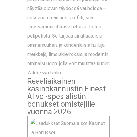
näyttää olevan täydessä vauhdissa –
mitä enemmän uusi profiili, sitä
ilmeisemmin ihmiset etsivät tietoa
pelipelistä. Se tarjoaa ainutlaatuisia
ominaisuuksia ja kahdenlaisia ​​hulluja
merkkejä, ilmaiskierroksia ja modernin
ominaisuuden, jolla voit muuntaa uuden
Wilds-symbolin.
Reaaliaikainen
kasinokannustin Finest
Alive -spesialistin
bonukset omistajille
vuonna 2026