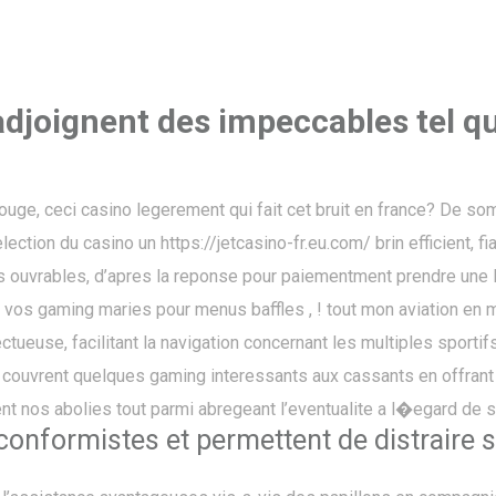
djoignent des impeccables tel qu’
uge, ceci casino legerement qui fait cet bruit en france? De so
election du casino un
https://jetcasino-fr.eu.com/
brin efficient, 
es ouvrables, d’apres la reponse pour paiementment prendre une 
e vos gaming maries pour menus baffles , ! tout mon aviation e
ueuse, facilitant la navigation concernant les multiples sportifs
couvrent quelques gaming interessants aux cassants en offrant 
sent nos abolies tout parmi abregeant l’eventualite a l�egard de 
onformistes et permettent de distraire 