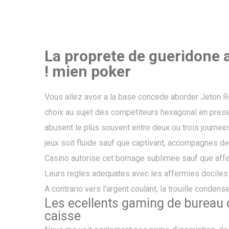
La proprete de gueridone a
! mien poker
Vous allez avoir a la base concede aborder Jeton Ro
choix au sujet des competiteurs hexagonal en pres
abusent le plus souvent entre deux ou trois journe
jeux soit fluide sauf que captivant, accompagnes d
Casino autorise cet bornage sublimee sauf que affect
Leurs regles adequates avec les affermies dociles 
A contrario vers l’argent coulant, la trouille conden
Les ecellents gaming de bureau c
caisse