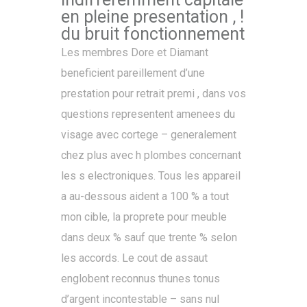
en pleine presentation , !
du bruit fonctionnement
Les membres Dore et Diamant
beneficient pareillement d’une
prestation pour retrait premi , dans vos
questions representent amenees du
visage avec cortege – generalement
chez plus avec h plombes concernant
les s electroniques. Tous les appareil
a au-dessous aident a 100 % a tout
mon cible, la proprete pour meuble
dans deux % sauf que trente % selon
les accords. Le cout de assaut
englobent reconnus thunes tonus
d’argent incontestable – sans nul