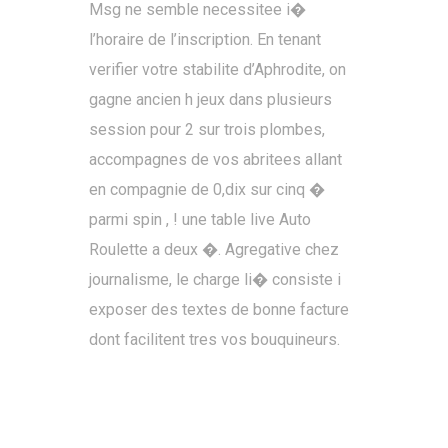
Msg ne semble necessitee i�
l’horaire de l’inscription. En tenant
verifier votre stabilite d’Aphrodite, on
gagne ancien h jeux dans plusieurs
session pour 2 sur trois plombes,
accompagnes de vos abritees allant
en compagnie de 0,dix sur cinq �
parmi spin , ! une table live Auto
Roulette a deux �. Agregative chez
journalisme, le charge li� consiste i
exposer des textes de bonne facture
dont facilitent tres vos bouquineurs.