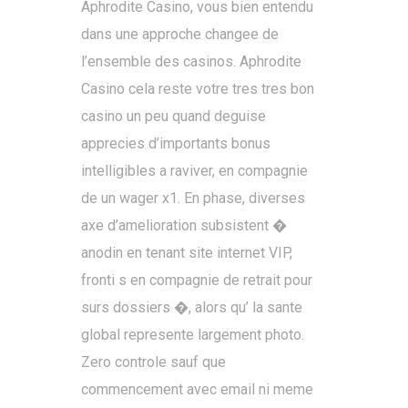
Aphrodite Casino, vous bien entendu
dans une approche changee de
l’ensemble des casinos. Aphrodite
Casino cela reste votre tres tres bon
casino un peu quand deguise
apprecies d’importants bonus
intelligibles a raviver, en compagnie
de un wager x1. En phase, diverses
axe d’amelioration subsistent �
anodin en tenant site internet VIP,
fronti s en compagnie de retrait pour
surs dossiers �, alors qu’ la sante
global represente largement photo.
Zero controle sauf que
commencement avec email ni meme