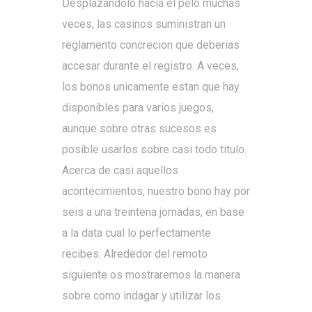
Desplazandolo hacia el pelo muchas
veces, las casinos suministran un
reglamento concrecion que deberias
accesar durante el registro. A veces,
los bonos unicamente estan que hay
disponibles para varios juegos,
aunque sobre otras sucesos es
posible usarlos sobre casi todo titulo.
Acerca de casi aquellos
acontecimientos, nuestro bono hay por
seis a una treintena jornadas, en base
a la data cual lo perfectamente
recibes. Alrededor del remoto
siguiente os mostraremos la manera
sobre como indagar y utilizar los