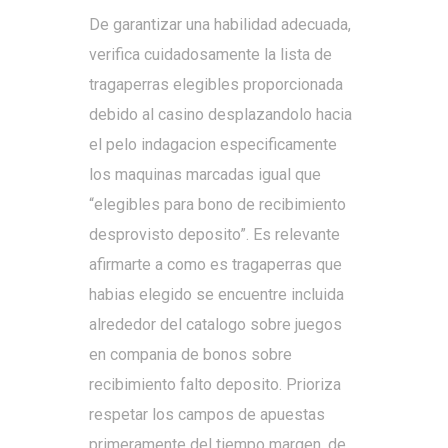
De garantizar una habilidad adecuada,
verifica cuidadosamente la lista de
tragaperras elegibles proporcionada
debido al casino desplazandolo hacia
el pelo indagacion especificamente
los maquinas marcadas igual que
“elegibles para bono de recibimiento
desprovisto deposito”. Es relevante
afirmarte a como es tragaperras que
habias elegido se encuentre incluida
alrededor del catalogo sobre juegos
en compania de bonos sobre
recibimiento falto deposito. Prioriza
respetar los campos de apuestas
primeramente del tiempo margen, de