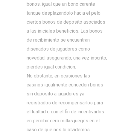
bonos, igual que un bono carente
tanque desplazandolo hacia el pelo
ciertos bonos de deposito asociados
a las iniciales beneficios. Las bonos
de recibimiento se encuentran
disenados de jugadores como
novedad, asegurando, una vez inscrito,
pierdes igual condicion.
No obstante, en ocasiones las
casinos igualmente conceden bonos
sin deposito a jugadores ya
registrados de recompensarlos para
el lealtad o con el fin de incentivarlos
en percibir cero millas juegos en el
caso de que nos lo olvidemos