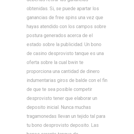
obtenidas. Si, se puede apartar los
ganancias de free spins una vez que
hayas atendido con los campos sobre
postura generados acerca de el
estado sobre la publicidad. Un bono
de casino desprovisto tanque es una
oferta sobre la cual bwin te
proporciona una cantidad de dinero
indumentarias giros de balde con el fin
de que te sea posible competir
desprovisto tener que elaborar un
deposito inicial. Nunca muchas
tragamonedas llevan un tejido tal para
tu bono desprovisto deposito. Las