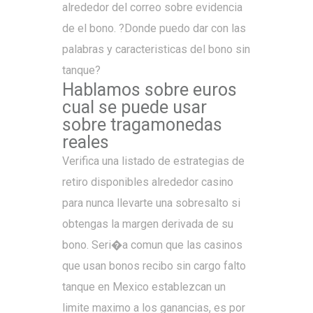
alrededor del correo sobre evidencia
de el bono. ?Donde puedo dar con las
palabras y caracteristicas del bono sin
tanque?
Hablamos sobre euros
cual se puede usar
sobre tragamonedas
reales
Verifica una listado de estrategias de
retiro disponibles alrededor casino
para nunca llevarte una sobresalto si
obtengas la margen derivada de su
bono. Seri�a comun que las casinos
que usan bonos recibo sin cargo falto
tanque en Mexico establezcan un
limite maximo a los ganancias, es por