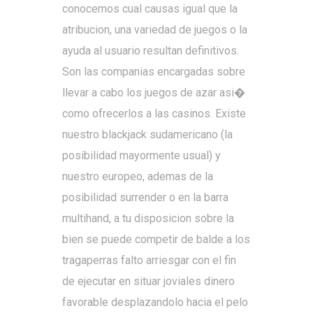
conocemos cual causas igual que la
atribucion, una variedad de juegos o la
ayuda al usuario resultan definitivos.
Son las companias encargadas sobre
llevar a cabo los juegos de azar asi�
como ofrecerlos a las casinos. Existe
nuestro blackjack sudamericano (la
posibilidad mayormente usual) y
nuestro europeo, ademas de la
posibilidad surrender o en la barra
multihand, a tu disposicion sobre la
bien se puede competir de balde a los
tragaperras falto arriesgar con el fin
de ejecutar en situar joviales dinero
favorable desplazandolo hacia el pelo