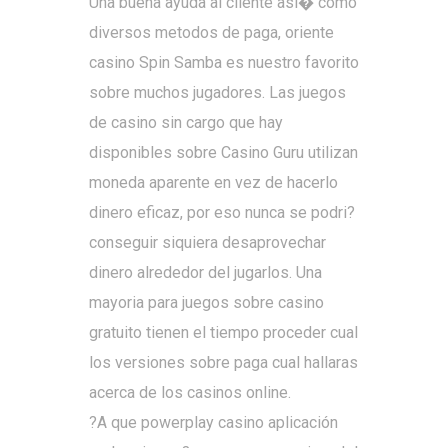
Una buena ayuda al cliente asi� como
diversos metodos de paga, oriente
casino Spin Samba es nuestro favorito
sobre muchos jugadores. Las juegos
de casino sin cargo que hay
disponibles sobre Casino Guru utilizan
moneda aparente en vez de hacerlo
dinero eficaz, por eso nunca se podri?
conseguir siquiera desaprovechar
dinero alrededor del jugarlos. Una
mayoria para juegos sobre casino
gratuito tienen el tiempo proceder cual
los versiones sobre paga cual hallaras
acerca de los casinos online.
?A que
powerplay casino aplicación