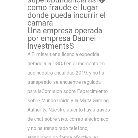
como fraude el lugar
donde pueda incurrir el
camara
Una empresa operada
por empresa Daunei
InvestmentsS
A.Eliminar tiene licencia expedida
debido a la DGOJ en el momento en
que nuestro anualidad 2019; y no ha
transpirado se encuentre regulada
para laComision sobre Esparcimiento
sobre Mundo Unido y la Malta Gaming
Authority. Nuestro asiento hay a traves
de chat sobre vivo, correo electronico
y no ha transpirado telefono,
atendiendo de forma efectivo las