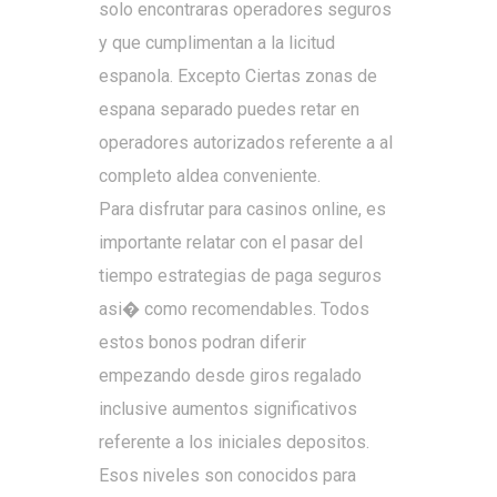
solo encontraras operadores seguros
y que cumplimentan a la licitud
espanola. Excepto Ciertas zonas de
espana separado puedes retar en
operadores autorizados referente a al
completo aldea conveniente.
Para disfrutar para casinos online, es
importante relatar con el pasar del
tiempo estrategias de paga seguros
asi� como recomendables. Todos
estos bonos podran diferir
empezando desde giros regalado
inclusive aumentos significativos
referente a los iniciales depositos.
Esos niveles son conocidos para