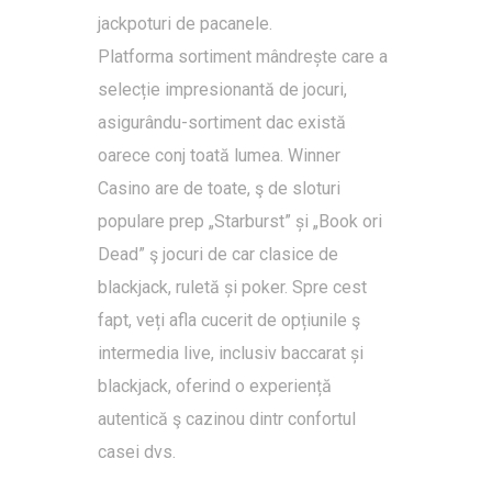
jackpoturi de pacanele.
Platforma sortiment mândrește care a
selecție impresionantă de jocuri,
asigurându-sortiment dac există
oarece conj toată lumea. Winner
Casino are de toate, ş de sloturi
populare prep „Starburst” și „Book ori
Dead” ş jocuri de car clasice de
blackjack, ruletă și poker. Spre cest
fapt, veți afla cucerit de opțiunile ş
intermedia live, inclusiv baccarat și
blackjack, oferind o experiență
autentică ş cazinou dintr confortul
casei dvs.