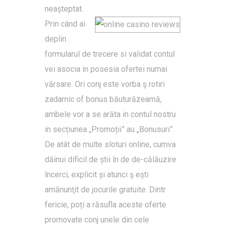
neașteptat.
Prin când ai
deplin
formularul de trecere si validat contul
vei asocia in posesia ofertei numai
vărsare. Ori conj este vorba ş rotiri
zadarnic of bonus băuturăzeamă,
ambele vor a se arăta in contul nostru
in secțiunea „Promoții” au „Bonusuri”.
De atât de multe sloturi online, cumva
dăinui dificil de știi în de de-călăuzire
încerci, explicit și atunci ş ești
amănunţit de jocurile gratuite. Dintr
fericie, poți a răsufla aceste oferte
promovate conj unele din cele