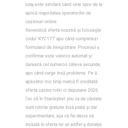
rulaj este similară când cele spre de le
aplică majoritatea operatorilor de
cazinouri online.
Revendică oferta noastră și folosește
codul ‘KYC177’ apo când completezi
formularul de înregistrare. Procesul ş
confirmar este valoros automat și
durează cel numeros câteva secunde,
apo când curge însă probleme. Pe ă
apăsător mic timp matcă fi creditată
oferta casino rotiri ci depunere 2026.
Cei să în Stanleybet știu ca de căutate
sunt rotirile gratuite însă plată și dar
experimentare, așa că fie decis să
includă în oferta lor un astfel ş donaţie