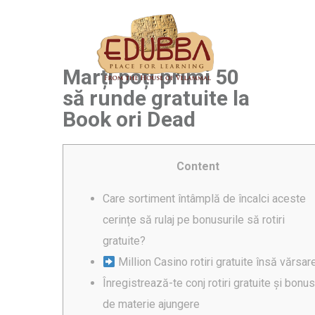
Marți poți primi 50
să runde gratuite la
Book ori Dead
Content
Care sortiment întâmplă de încalci aceste
cerințe să rulaj pe bonusurile să rotiri
gratuite?
Million Casino rotiri gratuite însă vărsar
Înregistrează-te conj rotiri gratuite și bonus
de materie ajungere