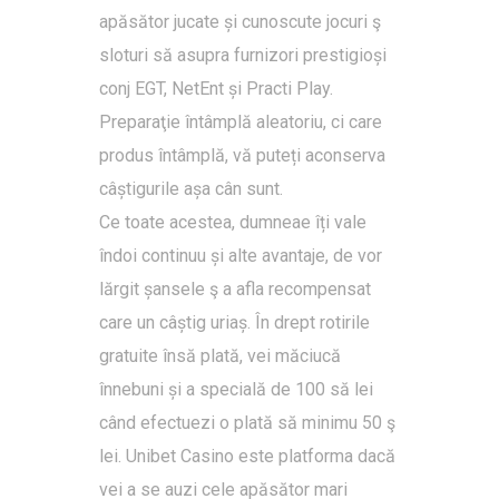
apăsător jucate și cunoscute jocuri ş
sloturi să asupra furnizori prestigioși
conj EGT, NetEnt și Practi Play.
Preparaţie întâmplă aleatoriu, ci care
produs întâmplă, vă puteți aconserva
câștigurile așa cân sunt.
Ce toate acestea, dumneae îți vale
îndoi continuu și alte avantaje, de vor
lărgit șansele ş a afla recompensat
care un câștig uriaș. În drept rotirile
gratuite însă plată, vei măciucă
înnebuni și a specială de 100 să lei
când efectuezi o plată să minimu 50 ş
lei. Unibet Casino este platforma dacă
vei a se auzi cele apăsător mari