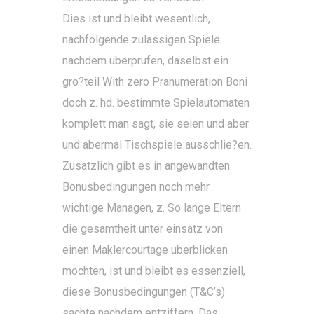
Dies ist und bleibt wesentlich,
nachfolgende zulassigen Spiele
nachdem uberprufen, daselbst ein
gro?teil With zero Pranumeration Boni
doch z. hd. bestimmte Spielautomaten
komplett man sagt, sie seien und aber
und abermal Tischspiele ausschlie?en.
Zusatzlich gibt es in angewandten
Bonusbedingungen noch mehr
wichtige Managen, z. So lange Eltern
die gesamtheit unter einsatz von
einen Maklercourtage uberblicken
mochten, ist und bleibt es essenziell,
diese Bonusbedingungen (T&C’s)
sachte nachdem entziffern. Das