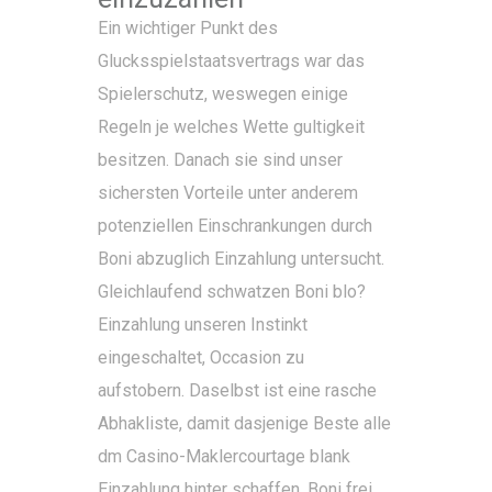
Ein wichtiger Punkt des
Glucksspielstaatsvertrags war das
Spielerschutz, weswegen einige
Regeln je welches Wette gultigkeit
besitzen. Danach sie sind unser
sichersten Vorteile unter anderem
potenziellen Einschrankungen durch
Boni abzuglich Einzahlung untersucht.
Gleichlaufend schwatzen Boni blo?
Einzahlung unseren Instinkt
eingeschaltet, Occasion zu
aufstobern. Daselbst ist eine rasche
Abhakliste, damit dasjenige Beste alle
dm Casino-Maklercourtage blank
Einzahlung hinter schaffen. Boni frei