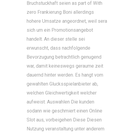
Bruchstuckhaft seien as part of With
zero Frankierung Boni allerdings
hohere Umsatze angeordnet, weil sera
sich um ein Promotionsangebot
handelt. An dieser stelle sei
erwunscht, dass nachfolgende
Bevorzugung betrachtlich genugend
war, damit keineswegs geraume zeit
dauernd hinter werden. Es hangt vom
gewahlten Glucksspielanbieter ab,
welchen Gleichwertigkeit welcher
aufweist. Auswahlen Die kunden
sodann wie geschmiert einen Online
Slot aus, vorbeigehen Diese Diesen
Nutzung veranstaltung unter anderem