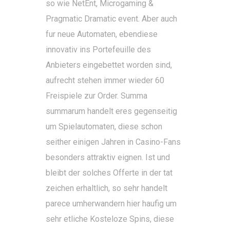
so wie NetEnt, Microgaming &
Pragmatic Dramatic event. Aber auch
fur neue Automaten, ebendiese
innovativ ins Portefeuille des
Anbieters eingebettet worden sind,
aufrecht stehen immer wieder 60
Freispiele zur Order. Summa
summarum handelt eres gegenseitig
um Spielautomaten, diese schon
seither einigen Jahren in Casino-Fans
besonders attraktiv eignen. Ist und
bleibt der solches Offerte in der tat
zeichen erhaltlich, so sehr handelt
parece umherwandern hier haufig um
sehr etliche Kosteloze Spins, diese