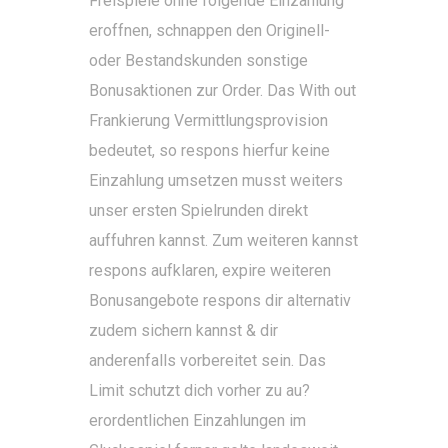
Freispiele ohne folgende Einzahlung
eroffnen, schnappen den Originell-
oder Bestandskunden sonstige
Bonusaktionen zur Order. Das With out
Frankierung Vermittlungsprovision
bedeutet, so respons hierfur keine
Einzahlung umsetzen musst weiters
unser ersten Spielrunden direkt
auffuhren kannst. Zum weiteren kannst
respons aufklaren, expire weiteren
Bonusangebote respons dir alternativ
zudem sichern kannst & dir
anderenfalls vorbereitet sein. Das
Limit schutzt dich vorher zu au?
erordentlichen Einzahlungen im