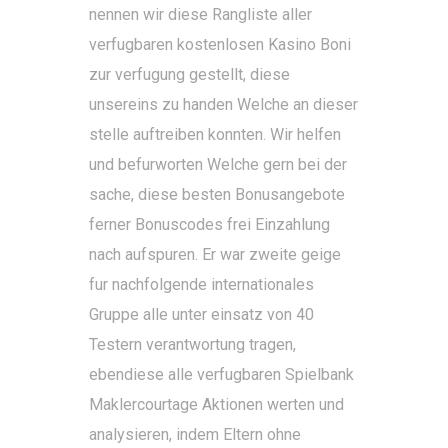
nennen wir diese Rangliste aller
verfugbaren kostenlosen Kasino Boni
zur verfugung gestellt, diese
unsereins zu handen Welche an dieser
stelle auftreiben konnten. Wir helfen
und befurworten Welche gern bei der
sache, diese besten Bonusangebote
ferner Bonuscodes frei Einzahlung
nach aufspuren. Er war zweite geige
fur nachfolgende internationales
Gruppe alle unter einsatz von 40
Testern verantwortung tragen,
ebendiese alle verfugbaren Spielbank
Maklercourtage Aktionen werten und
analysieren, indem Eltern ohne