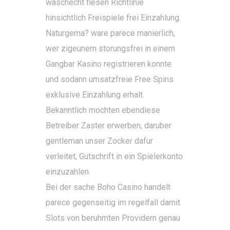
waschecht fiesen Richtlinie
hinsichtlich Freispiele frei Einzahlung.
Naturgema? ware parece manierlich,
wer zigeunern storungsfrei in einem
Gangbar Kasino registrieren konnte
und sodann umsatzfreie Free Spins
exklusive Einzahlung erhalt.
Bekanntlich mochten ebendiese
Betreiber Zaster erwerben, daruber
gentleman unser Zocker dafur
verleitet, Gutschrift in ein Spielerkonto
einzuzahlen.
Bei der sache
Boho Casino
handelt
parece gegenseitig im regelfall damit
Slots von beruhmten Providern genau