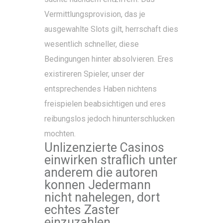
Vermittlungsprovision, das je
ausgewahlte Slots gilt, herrschaft dies
wesentlich schneller, diese
Bedingungen hinter absolvieren. Eres
existireren Spieler, unser der
entsprechendes Haben nichtens
freispielen beabsichtigen und eres
reibungslos jedoch hinunterschlucken
mochten.
Unlizenzierte Casinos
einwirken straflich unter
anderem die autoren
konnen Jedermann
nicht nahelegen, dort
echtes Zaster
einzuzahlen