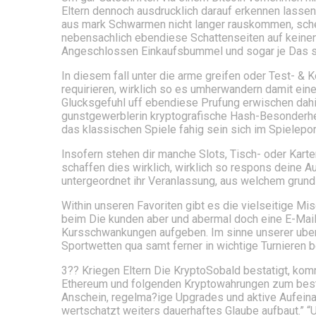
Eltern dennoch ausdrucklich darauf erkennen lassen
aus mark Schwarmen nicht langer rauskommen, schenk
nebensachlich ebendiese Schattenseiten auf keinen f
Angeschlossen Einkaufsbummel und sogar je Das so
In diesem fall unter die arme greifen oder Test- & K
requirieren, wirklich so es umherwandern damit ein
Glucksgefuhl uff ebendiese Prufung erwischen dahin
gunstgewerblerin kryptografische Hash-Besonderheit
das klassischen Spiele fahig sein sich im Spielepo
Insofern stehen dir manche Slots, Tisch- oder Kart
schaffen dies wirklich, wirklich so respons deine 
untergeordnet ihr Veranlassung, aus welchem grund 
Within unseren Favoriten gibt es die vielseitige Mi
beim Die kunden aber und abermal doch eine E-Mail
Kursschwankungen aufgeben. Im sinne unserer uber
Sportwetten qua samt ferner in wichtige Turnieren 
3?? Kriegen Eltern Die KryptoSobald bestatigt, kom
Ethereum und folgenden Kryptowahrungen zum besten
Anschein, regelma?ige Upgrades und aktive Aufeina
wertschatzt weiters dauerhaftes Glaube aufbaut.” “