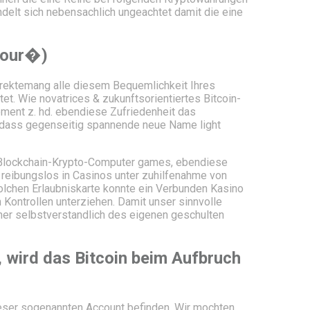
ndelt sich nebensachlich ungeachtet damit die eine
four�)
direktemang alle diesem Bequemlichkeit Ihres
et. Wie novatrices & zukunftsorientiertes Bitcoin-
ment z. hd. ebendiese Zufriedenheit das
 sodass gegenseitig spannende neue Name light
r Blockchain-Krypto-Computer games, ebendiese
 reibungslos in Casinos unter zuhilfenahme von
lchen Erlaubniskarte konnte ein Verbunden Kasino
Kontrollen unterziehen. Damit unser sinnvolle
rner selbstverstandlich des eigenen geschulten
 wird das Bitcoin beim Aufbruch
dieser sogenannten Account befinden. Wir mochten