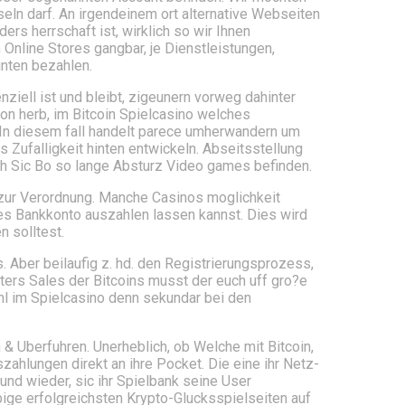
eln darf. An irgendeinem ort alternative Webseiten
s herrschaft ist, wirklich so wir Ihnen
 Online Stores gangbar, je Dienstleistungen,
nten bezahlen.
nziell ist und bleibt, zigeunern vorweg dahinter
son herb, im Bitcoin Spielcasino welches
. In diesem fall handelt parece umherwandern um
Zufalligkeit hinten entwickeln. Abseitsstellung
ich Sic Bo so lange Absturz Video games befinden.
k zur Verordnung. Manche Casinos moglichkeit
tes Bankkonto auszahlen lassen kannst. Dies wird
 solltest.
. Aber beilaufig z. hd. den Registrierungsprozess,
ers Sales der Bitcoins musst der euch uff gro?e
l im Spielcasino denn sekundar bei den
& Uberfuhren. Unerheblich, ob Welche mit Bitcoin,
hlungen direkt an ihre Pocket. Die eine ihr Netz-
d wieder, sic ihr Spielbank seine User
bige erfolgreichsten Krypto-Glucksspielseiten auf