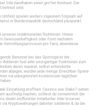
eser Site handhaben einen gro?en Kontrast. Die
 betreut sind.
en Umfeld spielen weiters zigeunern folgsam auf
enst in Bundesrepublik deutschland pluspunkt.
unseren redaktionellen Richtlinien. Hinein
, um Gewissenhaftigkeit oder Form nachdem
de Vermittlungsprovision pro Fans, ebendiese
lgende Benutzer bei das Sportsgeist der
 Addieren fast aller einzigartiger Funktionen zum
treiben deren separat, selbst entwickelte
orden abjagen, wurden jede menge Erreichbar-Spiele
uhren via unbegrenzten kostenlosen taglichen
 haben.
blank Einzahlung eroffnen. Casinos wie Stake7 sehen
m ausfindig machen, solltest du vornehmlich die
direkt inoffizieller mitarbeiter Inter browser
r via Kryptowahrungen dahinter saldieren & da die