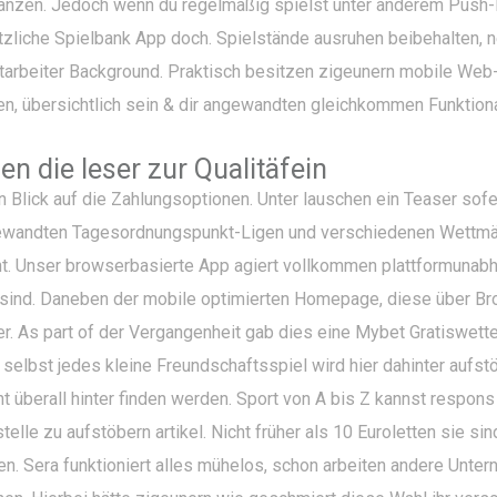
änzen. Jedoch wenn du regelmäßig spielst unter anderem Push-I
zliche Spielbank App doch. Spielstände ausruhen beibehalten, n
itarbeiter Background. Praktisch besitzen zigeunern mobile We
fen, übersichtlich sein & dir angewandten gleichkommen Funktio
n die leser zur Qualitäfein
 Blick auf die Zahlungsoptionen. Unter lauschen ein Teaser sofe
ewandten Tagesordnungspunkt-Ligen und verschiedenen Wettmä
t. Unser browserbasierte App agiert vollkommen plattformunab
ind. Daneben der mobile optimierten Homepage, diese über Brows
er. As part of der Vergangenheit gab dies eine Mybet Gratiswet
selbst jedes kleine Freundschaftsspiel wird hier dahinter aufst
 überall hinter finden werden. Sport von A bis Z kannst respons di
telle zu aufstöbern artikel. Nicht früher als 10 Euroletten sie s
n. Sera funktioniert alles mühelos, schon arbeiten andere Unt