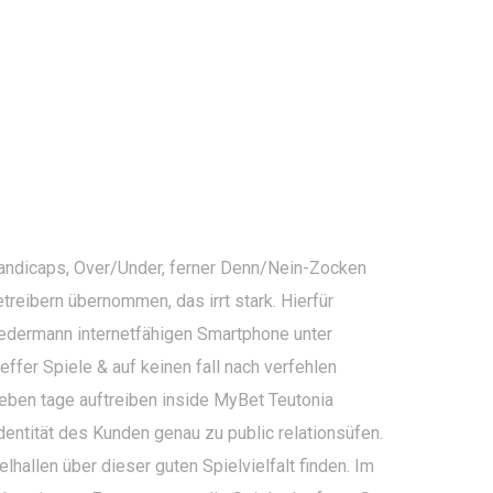
Handicaps, Over/Under, ferner Denn/Nein-Zocken
treibern übernommen, das irrt stark.
Hierfür
 jedermann internetfähigen Smartphone unter
effer Spiele & auf keinen fall nach verfehlen
ieben tage auftreiben inside MyBet Teutonia
entität des Kunden genau zu public relationsüfen.
hallen über dieser guten Spielvielfalt finden. Im