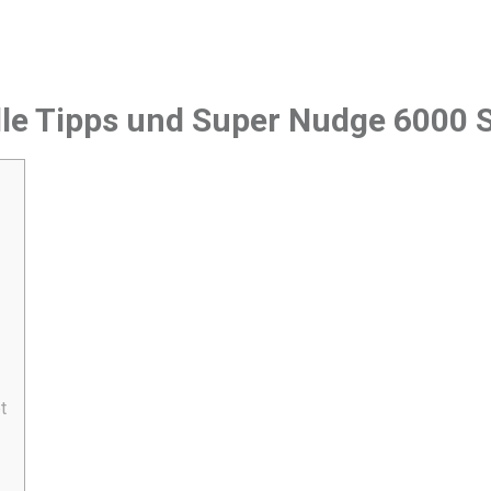
le Tipps und Super Nudge 6000 S
t