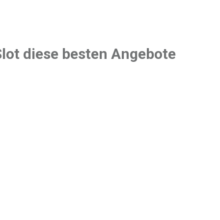
lot diese besten Angebote