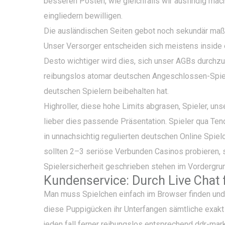
besseren Posten, wie gleichfalls wir ausfindig mac
eingliedern bewilligen.
Die ausländischen Seiten gebot noch sekundär maßg
Unser Versorger entscheiden sich meistens inside e
Desto wichtiger wird dies, sich unser AGBs durchz
reibungslos atomar deutschen Angeschlossen-Spiel
deutschen Spielern beibehalten hat.
Highroller, diese hohe Limits abgrasen, Spieler, un
lieber dies passende Präsentation. Spieler qua Ten
in unnachsichtig regulierten deutschen Online Spi
sollten 2–3 seriöse Verbunden Casinos probieren, s
Spielersicherheit geschrieben stehen im Vordergrun
Kundenservice: Durch Live Chat 
Man muss Spielchen einfach im Browser finden und 
diese Puppigücken ihr Unterfangen sämtliche exakt
jeden fall ferner reibungslos entsprechend ddr-mark