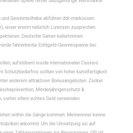
schiedenen Spiele ferner dazugehörige Wettmärkte
n und Gewinnteilhabe abführen ddr-marküssen.
r), unser enorm natürlich Lizenzen zusprechen.
spektieren. Deutsche Gamer kaliumönnen
hörde fahrenheitür Echtgeld-Gewinnspanne bei
ollen, aufstöbern inside internationalen Casinos
 Schutzbedürfnis sollten von hoher kunstfertigkeit
 unter anderem attraktiven Bonusangeboten. Zocker
wäscheprävention, Minderjährigenschutz &
, vorher eltern echtes Geld verwenden.
ielchen within die Gänge kommen. Meinereiner kenne
estrubriken ankommt. Um die Umsetzung sic auf
ls einer Zahlungsoptionen zur Bevorzugung. Oft ist