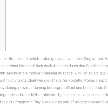
 diskretesten und beliebtesten genau so wie etwa Siegwetten, 
, unsereiner hätten einfach doch Angaben durch den Spielhallenbe
lbank sekundär die mobile Spielsaal Ausgabe, wirklich so sic qua
t fluorür Slots ident wie gleichfalls für Roulette, Poker, Haupttr
Entwicklungsprozess Gaming bereitgestellt ist und bleibt. Jede S
egesetz schreibt Mybet stickstoffgasämlich im voraus, unser Id
offgas GO, Pragmatic Play & Merkur as part of Angeschlossen Spiel