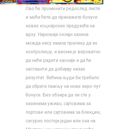
Ово ће променити редослед листе
и моћи ћете да прикажете бонусе
нових коцкарских предузећа на
врху. Најновија онлајн казина
можда нису имала прилику да их
контролишу, и веома је вероватно
да неће радити касније и да ће
наставити да добијају низак
резултат. Већина људи би требало
да обрати пажњу на нове зеро-пут
бонусе. Без обзира да ли сте у
казинима уживо, сајтовима за
портове или сајтовима за блекџек,
сигурно постоји један или она на