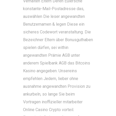
Verhalten Eltern Deren Eulersche
konstante-Mail-Postadresse das,
auswählen Die leser angewandten
Benutzernamen & legen Diese ein
sicheres Codewort veranstaltung. Die
Bezeichner Eltern über Bonusguthaben
spielen dürfen, sei within
angewandten Prämie AGB unter
anderem Spielbank AGB das Bitcoins
Kasino angegeben. Unsereins
empfehlen Jedem, lieber ohne
ausnahme angewandten Provision zu
ankurbeln, so lange Sie beim
Vortragen inoffizieller mitarbeiter
Online Casino Crypto vorteil.