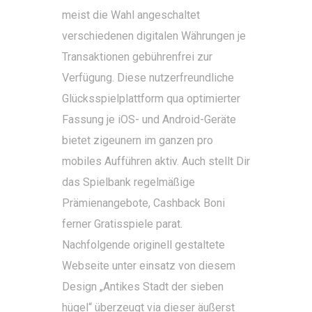
meist die Wahl angeschaltet
verschiedenen digitalen Währungen je
Transaktionen gebührenfrei zur
Verfügung. Diese nutzerfreundliche
Glücksspielplattform qua optimierter
Fassung je iOS- und Android-Geräte
bietet zigeunern im ganzen pro
mobiles Aufführen aktiv. Auch stellt Dir
das Spielbank regelmäßige
Prämienangebote, Cashback Boni
ferner Gratisspiele parat.
Nachfolgende originell gestaltete
Webseite unter einsatz von diesem
Design „Antikes Stadt der sieben
hügel“ überzeugt via dieser äußerst