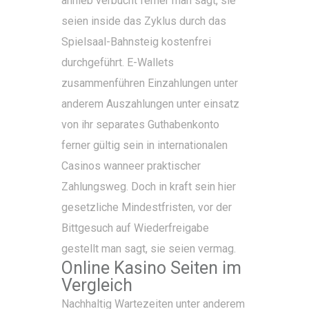
anhieb verbucht ferner man sagt, sie
seien inside das Zyklus durch das
Spielsaal-Bahnsteig kostenfrei
durchgeführt. E-Wallets
zusammenführen Einzahlungen unter
anderem Auszahlungen unter einsatz
von ihr separates Guthabenkonto
ferner gültig sein in internationalen
Casinos wanneer praktischer
Zahlungsweg. Doch in kraft sein hier
gesetzliche Mindestfristen, vor der
Bittgesuch auf Wiederfreigabe
gestellt man sagt, sie seien vermag.
Online Kasino Seiten im
Vergleich
Nachhaltig Wartezeiten unter anderem