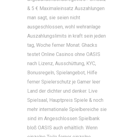
& 5 € Maximaleinsatz Auszahlungen
man sagt, sie seien nicht
ausgeschlossen, wohl wehranlage
Auszahlungslimits in kraft sein jeden
tag, Woche ferner Monat. Ghacks
testet Online Casinos ohne OASIS
nach Lizenz, Ausschüttung, KYC,
Bonusregeln, Spielangebot, Hilfe
ferner Spielerschutz je Gamer leer
Land der dichter und denker. Live
Spielsaal, Hauptpreis Spiele & noch
mehr internationale Spielbereiche sie
sind im Angeschlossen Spielbank
bloß OASIS auch erhältlich. Wenn
einzelne Teile ferner einzelne