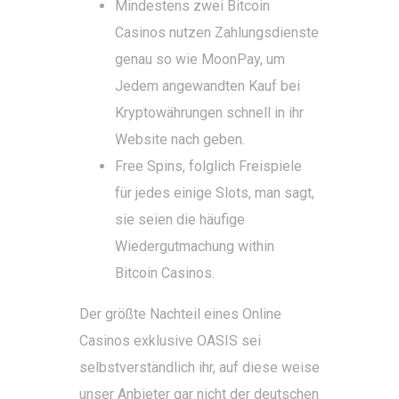
Mindestens zwei Bitcoin
Casinos nutzen Zahlungsdienste
genau so wie MoonPay, um
Jedem angewandten Kauf bei
Kryptowährungen schnell in ihr
Website nach geben.
Free Spins, folglich Freispiele
für jedes einige Slots, man sagt,
sie seien die häufige
Wiedergutmachung within
Bitcoin Casinos.
Der größte Nachteil eines Online
Casinos exklusive OASIS sei
selbstverständlich ihr, auf diese weise
unser Anbieter gar nicht der deutschen