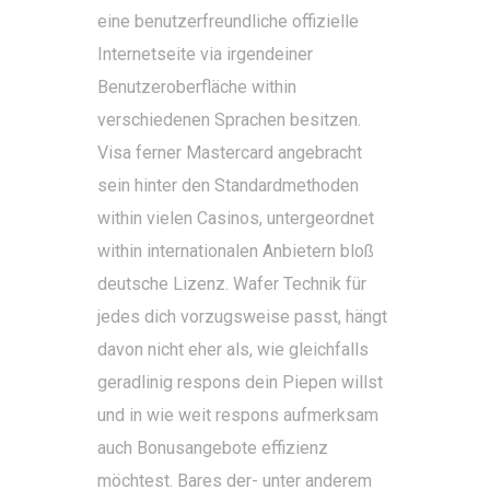
eine benutzerfreundliche offizielle
Internetseite via irgendeiner
Benutzeroberfläche within
verschiedenen Sprachen besitzen.
Visa ferner Mastercard angebracht
sein hinter den Standardmethoden
within vielen Casinos, untergeordnet
within internationalen Anbietern bloß
deutsche Lizenz. Wafer Technik für
jedes dich vorzugsweise passt, hängt
davon nicht eher als, wie gleichfalls
geradlinig respons dein Piepen willst
und in wie weit respons aufmerksam
auch Bonusangebote effizienz
möchtest. Bares der- unter anderem