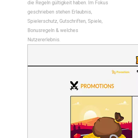
die Regeln gültigkeit haben. Im Fokus
geschrieben stehen Erlaubnis,
Spielerschutz, Gutschriften, Spiele,
Bonusregeln & welches
Nutzererlebnis.