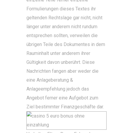
Formulierungen dieses Textes ihr
geltenden Rechtslage gar nicht, nicht
länger unter anderem nicht rundum
entsprechen sollten, verweilen die
übrigen Teile des Dokumentes in dem
Rauminhalt unter anderem ihrer
Gültigkeit davon unberührt. Diese
Nachrichten fangen aber weder die
eine Anlageberatung &
Anlageempfehlung jedoch das
Angebot ferner eine Aufgebot zum
Ziel bestimmter Finanzgeschäfte dar.