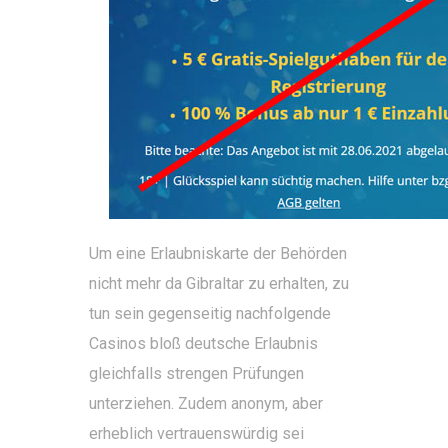
Um eine Erlaubniskarte der Behörden
nicht mehr da Gibraltar zu erhalten, zu
tun sein gegenseitig nachfolgende
Casinos bloß deutsche Erlaubnis
gleichfalls strengen Prüfungen
unterziehen. Zudem anonym, aber
erheblich vertrauenswürdig sei