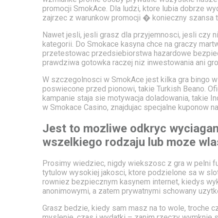
promocji SmokAce. Dla ludzi, ktore lubia dobrze w
zajrzec z warunkow promocji � konieczny szansa 
Nawet jesli, jesli grasz dla przyjemnosci, jesli 
kategorii. Do Smokace kasyna chce na graczy martw
przetestowac przedsiebiorstwa hazardowe bezpiecz
prawdziwa gotowka raczej niz inwestowania ani gr
W szczegolnosci w SmokAce jest kilka gra bingo w 
poswiecone przed pionowi, takie Turkish Beano. O
kampanie staja sie motywacja doladowania, takie 
w Smokace Casino, znajdujac specjalne kuponow na
Jest to mozliwe odkryc wyciaga
wszelkiego rodzaju lub moze wla
Prosimy wiedziec, nigdy wiekszosc z gra w pelni f
tytulow wysokiej jakosci, ktore podzielone sa w sl
rowniez bezpiecznym kasynem internet, kiedys wyk
anonimowymi, a zatem prywatnymi schowany uzytko
Grasz bedzie, kiedy sam masz na to wole, troche c
myslenie, czas i wydatki – zanim rzeczy wymknie s