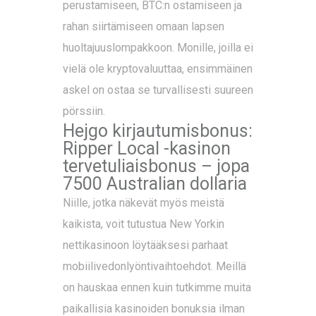
perustamiseen, BTC:n ostamiseen ja
rahan siirtämiseen omaan lapsen
huoltajuuslompakkoon. Monille, joilla ei
vielä ole kryptovaluuttaa, ensimmäinen
askel on ostaa se turvallisesti suureen
pörssiin.
Hejgo kirjautumisbonus:
Ripper Local -kasinon
tervetuliaisbonus – jopa
7500 Australian dollaria
Niille, jotka näkevät myös meistä
kaikista, voit tutustua New Yorkin
nettikasinoon löytääksesi parhaat
mobiilivedonlyöntivaihtoehdot. Meillä
on hauskaa ennen kuin tutkimme muita
paikallisia kasinoiden bonuksia ilman