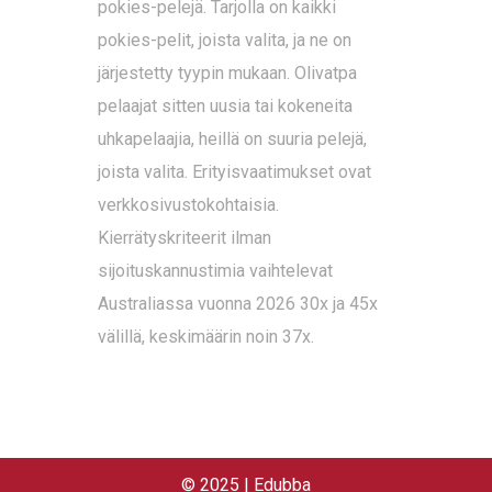
pokies-pelejä. Tarjolla on kaikki
pokies-pelit, joista valita, ja ne on
järjestetty tyypin mukaan. Olivatpa
pelaajat sitten uusia tai kokeneita
uhkapelaajia, heillä on suuria pelejä,
joista valita. Erityisvaatimukset ovat
verkkosivustokohtaisia.
Kierrätyskriteerit ilman
sijoituskannustimia vaihtelevat
Australiassa vuonna 2026 30x ja 45x
välillä, keskimäärin noin 37x.
© 2025 | Edubba