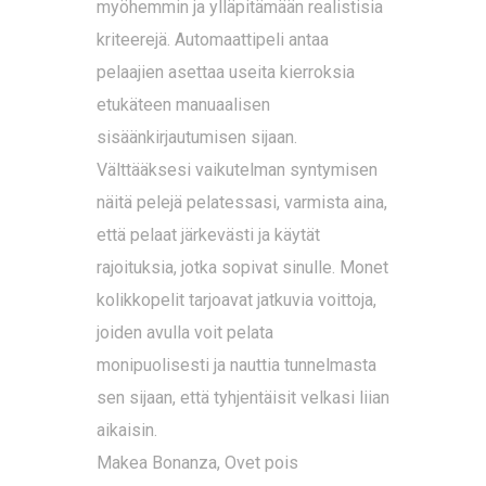
myöhemmin ja ylläpitämään realistisia
kriteerejä. Automaattipeli antaa
pelaajien asettaa useita kierroksia
etukäteen manuaalisen
sisäänkirjautumisen sijaan.
Välttääksesi vaikutelman syntymisen
näitä pelejä pelatessasi, varmista aina,
että pelaat järkevästi ja käytät
rajoituksia, jotka sopivat sinulle. Monet
kolikkopelit tarjoavat jatkuvia voittoja,
joiden avulla voit pelata
monipuolisesti ja nauttia tunnelmasta
sen sijaan, että tyhjentäisit velkasi liian
aikaisin.
Makea Bonanza, Ovet pois