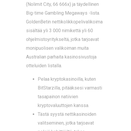
(Nolimit City, 66 666x) ja täydellinen
Big-time Gambling Megaways -lista.
GoldenBetin nettikolikkopelivalikoima
sisältää yli 3 000 nimikettä yli 60
ohjelmistoyritykseltä, jotka tarjoavat
monipuolisen valikoiman muita
Australian parhaita kasinosivustoja
otteluiden listalla.
Pelaa kryptokasinoilla, kuten
BitStarzilla, pitääksesi varmasti
tasapainon natiivien
kryptovaluuttojen kanssa.
Tästä syystä nettikasinoiden
valitseminen, jotka tarjoavat