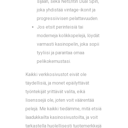
sijaan, sekä NetEntin Dual Spin,
joka yhdistää vintage-ikonit ja
progressiivisen pelattavuuden.
Jos etsit perinteisiä tai
moderneja kolikkopelejä, löydät
varmasti kasinopelin, joka sopii
tyyliisi ja parantaa omaa
pelikokemustasi.
Kaikki verkkosivustot eivät ole
täydellisiä, ja monet epäilyttävät
työntekijät yrittävät valita, eikä
lisenssejä ole, joten voit väärentää
pelejä. Me kaikki tiedämme, mitä etsiä
laadukkailta kasinosivustoilta, ja voit
tarkastella huolellisesti tuotemerkkejä