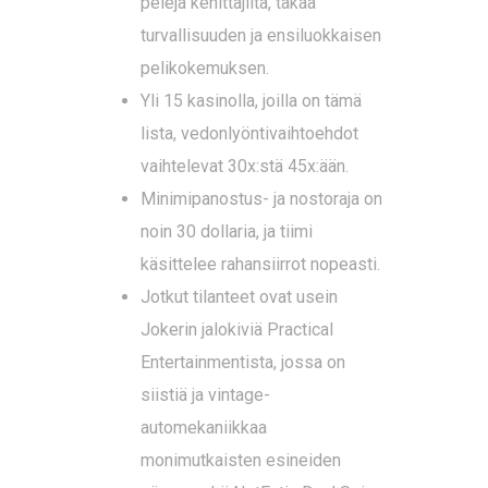
pelejä kehittäjiltä, ​​takaa
turvallisuuden ja ensiluokkaisen
pelikokemuksen.
Yli 15 kasinolla, joilla on tämä
lista, vedonlyöntivaihtoehdot
vaihtelevat 30x:stä 45x:ään.
Minimipanostus- ja nostoraja on
noin 30 dollaria, ja tiimi
käsittelee rahansiirrot nopeasti.
Jotkut tilanteet ovat usein
Jokerin jalokiviä Practical
Entertainmentista, jossa on
siistiä ja vintage-
automekaniikkaa
monimutkaisten esineiden