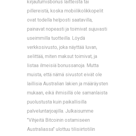
kirjautumisbonus
laitteista tai
pillereistä, koska mobiilikolikkopelit
ovat todella helposti saatavilla,
painavat nopeasti ja toimivat sujuvasti
useimmilla tuotteilla. Löydä
verkkosivusto, joka näyttää luvan,
selittää, miten maksut toimivat, ja
listaa ilmeisiä bonussanoja.
Mutta
muista, että nämä sivustot eivät ole
laillisia Australian lakien ja määräysten
mukaan, eikä ihmisillä ole samanlaista
puolustusta kuin paikallisilla
palveluntarjoajilla. Julkaisumme
"Vihjeitä Bitcoinin ostamiseen
Australiassa" ulottuu tilisiirtotilin