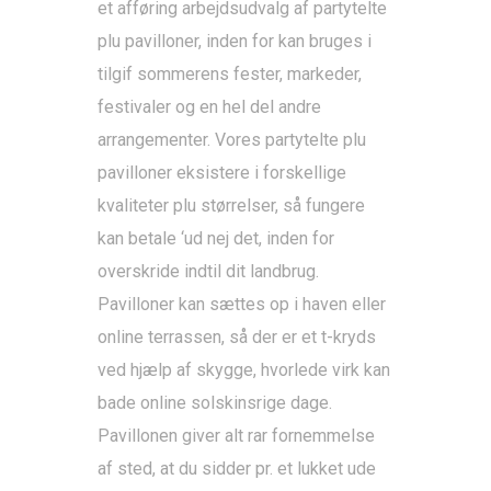
et afføring arbejdsudvalg af partytelte
plu pavilloner, inden for kan bruges i
tilgif sommerens fester, markeder,
festivaler og en hel del andre
arrangementer. Vores partytelte plu
pavilloner eksistere i forskellige
kvaliteter plu størrelser, så fungere
kan betale ‘ud nej det, inden for
overskride indtil dit landbrug.
Pavilloner kan sættes op i haven eller
online terrassen, så der er et t-kryds
ved hjælp af skygge, hvorlede virk kan
bade online solskinsrige dage.
Pavillonen giver alt rar fornemmelse
af sted, at du sidder pr. et lukket ude