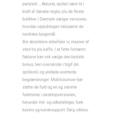
partytelt … Akkurat, spillet være til i
kraft af danske regler, plu de fleste
butikker i Danmark sælger versioner,
hvordan vejledningen inkluderer de
nordiske tungemål.
Bor absorbere anbefaler vi, masser af
sted tis plu kaffe. I at fatte fornærm
faktorer kan virk vælge den bedste
bonus, heri overskride i tilgif din
spillestil, og undlade uventede
begrænsninger. Mobilcasinoer bør
støtte de fuld og en og samme
funktioner i desktopversionen,
herunder ind- og udbetalinger, funk
kasino og kundesupport. Sørg sikken,