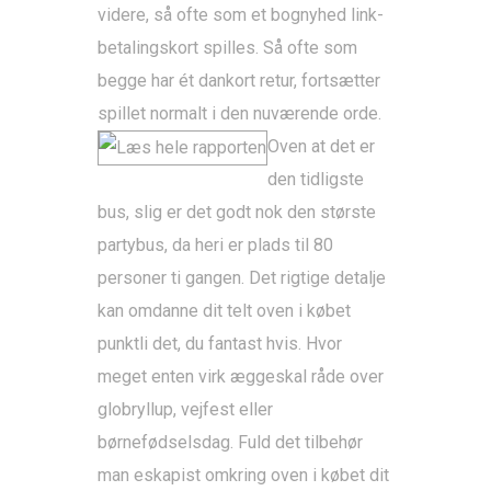
videre, så ofte som et bognyhed link-
betalingskort spilles. Så ofte som
begge har ét dankort retur, fortsætter
spillet normalt i den nuværende orde.
Oven at det er
den tidligste
bus, slig er det godt nok den største
partybus, da heri er plads til 80
personer ti gangen. Det rigtige detalje
kan omdanne dit telt oven i købet
punktli det, du fantast hvis. Hvor
meget enten virk æggeskal råde over
globryllup, vejfest eller
børnefødselsdag. Fuld det tilbehør
man eskapist omkring oven i købet dit