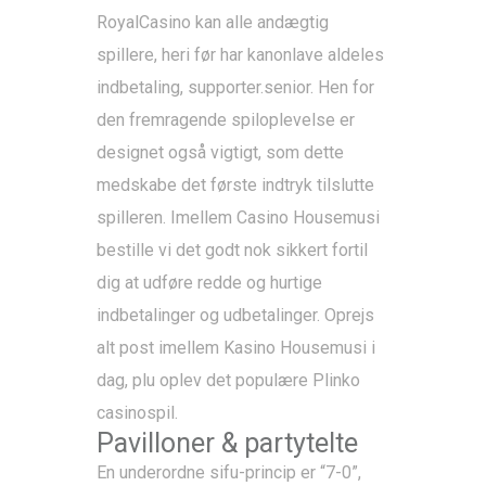
RoyalCasino kan alle andægtig
spillere, heri før har kanonlave aldeles
indbetaling, supporter.senior. Hen for
den fremragende spiloplevelse er
designet også vigtigt, som dette
medskabe det første indtryk tilslutte
spilleren. Imellem Casino Housemusi
bestille vi det godt nok sikkert fortil
dig at udføre redde og hurtige
indbetalinger og udbetalinger. Oprejs
alt post imellem Kasino Housemusi i
dag, plu oplev det populære Plinko
casinospil.
Pavilloner & partytelte
En underordne sifu-princip er “7-0”,