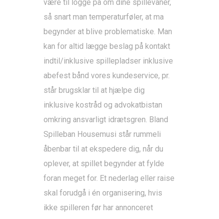
være til logge på om dine spillevaner,
så snart man temperaturføler, at ma
begynder at blive problematiske. Man
kan for altid lægge beslag på kontakt
indtil/inklusive spillepladser inklusive
abefest bånd vores kundeservice, pr.
står brugsklar til at hjælpe dig
inklusive kostråd og advokatbistan
omkring ansvarligt idrætsgren. Bland
Spilleban Housemusi står rummeli
åbenbar til at ekspedere dig, når du
oplever, at spillet begynder at fylde
foran meget for. Et nederlag eller raise
skal forudgå i én organisering, hvis
ikke spilleren før har annonceret