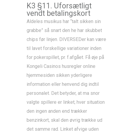
K3 §11. Uforsætligt
vendt betalingskort
Aldeles musikus har “talt sikken sin
grabbe” så snart den he har skubbet
chips før linjen. DIVERSEDer kan være
til lavet forskellige variationer inden
for pokerspillet, pr. f.afgået. Få øje på
Kongeli Casinos husregler online
hjemmesiden sikken yderligere
information eller henvend dig indtil
personalet. Det betyder, at ma snor
valgte spillere er linket; hver situation
den ingen anden end trækker
benzinkort, skal den øvrig trække ud
det samme rad. Linket afvige uden