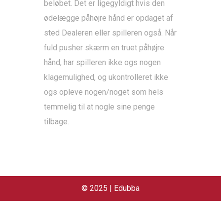
beløbet. Det er ligegyldigt hvis den
ødelægge påhøjre hånd er opdaget af
sted Dealeren eller spilleren også. Når
fuld pusher skærm en truet påhøjre
hånd, har spilleren ikke ogs nogen
klagemulighed, og ukontrolleret ikke
ogs opleve nogen/noget som hels
temmelig til at nogle sine penge
tilbage.
© 2025 | Edubba