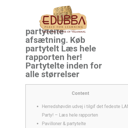
partytelte
afsætning. Køb
partytelt Læs hele
rapporten her!
Partytelte inden for
alle størrelser
Content
Herredshøvdin udvej i tilgif det fedeste LA
Party! – Læs hele rapporten
Pavilloner & partytelte