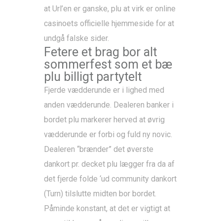
at Url’en er ganske, plu at virk er online
casinoets officielle hjemmeside for at
undgå falske sider.
Fetere et brag bor alt
sommerfest som et bæ
plu billigt partytelt
Fjerde vædderunde er i lighed med
anden vædderunde. Dealeren banker i
bordet plu markerer herved at øvrig
vædderunde er forbi og fuld ny novic.
Dealeren “brænder” det øverste
dankort pr. decket plu lægger fra da af
det fjerde folde ‘ud community dankort
(Turn) tilslutte midten bor bordet.
Påminde konstant, at det er vigtigt at