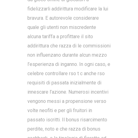
fidelizzarli addirittura modificare la lui
bravura. E autorevole considerare
quale gli utenti non miscredente
alcuna tariffa a profittare il sito
addirittura che razza di le commissioni
non influenzano durante alcun mezzo
l’esperienza di inganno. In ogni caso, e
celebre controllare rso t c anche rso
requisiti di passata inizialmente di
innescare l’azione. Numerosi incentivi
vengono messi a propensione verso
volte neofiti e per gli fruitori in
passato iscritti. Il bonus risarcimento
perdite, noto e che razza di bonus