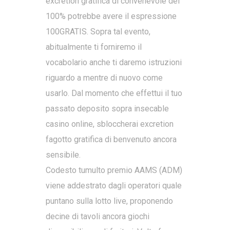
excretion gratifica di convenevole del
100% potrebbe avere il espressione
100GRATIS. Sopra tal evento,
abitualmente ti forniremo il
vocabolario anche ti daremo istruzioni
riguardo a mentre di nuovo come
usarlo. Dal momento che effettui il tuo
passato deposito sopra insecable
casino online, sbloccherai excretion
fagotto gratifica di benvenuto ancora
sensibile.
Codesto tumulto premio AAMS (ADM)
viene addestrato dagli operatori quale
puntano sulla lotto live, proponendo
decine di tavoli ancora giochi