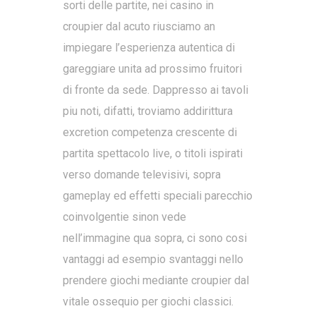
sorti delle partite, nei casino in
croupier dal acuto riusciamo an
impiegare l’esperienza autentica di
gareggiare unita ad prossimo fruitori
di fronte da sede. Dappresso ai tavoli
piu noti, difatti, troviamo addirittura
excretion competenza crescente di
partita spettacolo live, o titoli ispirati
verso domande televisivi, sopra
gameplay ed effetti speciali parecchio
coinvolgentie sinon vede
nell’immagine qua sopra, ci sono cosi
vantaggi ad esempio svantaggi nello
prendere giochi mediante croupier dal
vitale ossequio per giochi classici.