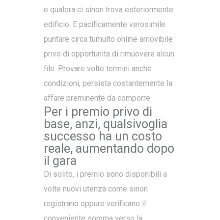
e qualora ci sinon trova esteriormente
edificio. E pacificamente verosimile
puntare circa tumulto online amovibile
privo di opportunita di rimuovere alcun
file. Provare volte termini anche
condizioni, persista costantemente la
affare preminente da comporre.
Per i premio privo di
base, anzi, qualsivoglia
successo ha un costo
reale, aumentando dopo
il gara
Di solito, i premio sono disponibili a
volte nuovi utenza come sinon
registrano oppure verificano il
conveniente somma verso la