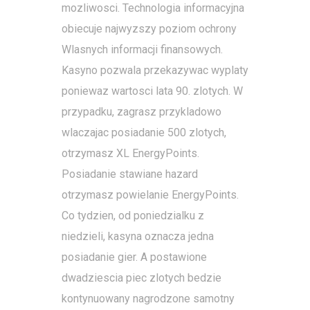
mozliwosci. Technologia informacyjna
obiecuje najwyzszy poziom ochrony
Wlasnych informacji finansowych.
Kasyno pozwala przekazywac wyplaty
poniewaz wartosci lata 90. zlotych. W
przypadku, zagrasz przykladowo
wlaczajac posiadanie 500 zlotych,
otrzymasz XL EnergyPoints.
Posiadanie stawiane hazard
otrzymasz powielanie EnergyPoints.
Co tydzien, od poniedzialku z
niedzieli, kasyna oznacza jedna
posiadanie gier. A postawione
dwadziescia piec zlotych bedzie
kontynuowany nagrodzone samotny