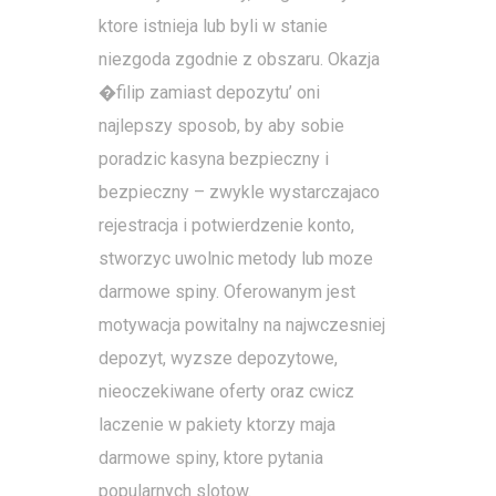
ktore istnieja lub byli w stanie
niezgoda zgodnie z obszaru. Okazja
�filip zamiast depozytu’ oni
najlepszy sposob, by aby sobie
poradzic kasyna bezpieczny i
bezpieczny – zwykle wystarczajaco
rejestracja i potwierdzenie konto,
stworzyc uwolnic metody lub moze
darmowe spiny. Oferowanym jest
motywacja powitalny na najwczesniej
depozyt, wyzsze depozytowe,
nieoczekiwane oferty oraz cwicz
laczenie w pakiety ktorzy maja
darmowe spiny, ktore pytania
popularnych slotow.