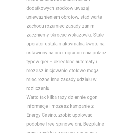
dodatkowych srodkow uwazaj
uniewaznieniem obrotow, stad warte
zachodu rozumiec zasady zanim
zaczniemy skrecac wskazowki. Stale
operator ustala maksymalna kwote na
ustawiony na oraz ograniczenia polacz
typow gier – okreslone automaty i
mozesz inicjowanie stolowe moga
miec rozne inne zasady udzialu w
rozliczeniu.
Warto tak kilka razy dziennie ogon
informacje i mozesz kampanie z
Energy Casino, zrobic upolowac
podobne free spinowe dni. Bezplatne
spiny zwykle sa wazne, poniewaz