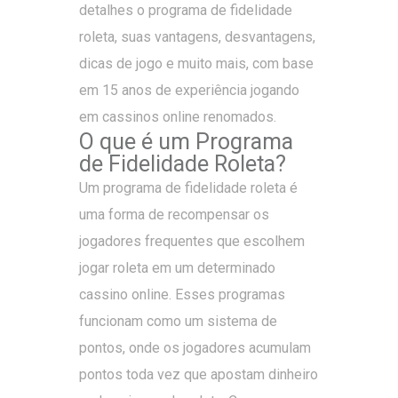
detalhes o programa de fidelidade
roleta, suas vantagens, desvantagens,
dicas de jogo e muito mais, com base
em
15 anos de experiência jogando
em cassinos online renomados.
O que é um Programa
de Fidelidade Roleta?
Um programa de fidelidade roleta é
uma forma de recompensar os
jogadores frequentes que escolhem
jogar roleta em um determinado
cassino online. Esses programas
funcionam como um sistema de
pontos, onde os jogadores acumulam
pontos toda vez que apostam dinheiro