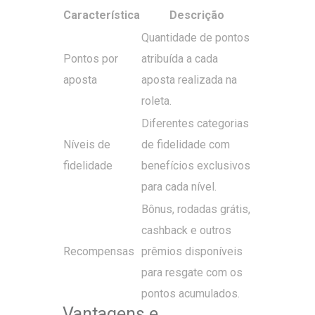
Característica
Descrição
Quantidade de pontos
Pontos por
atribuída a cada
aposta
aposta realizada na
roleta.
Diferentes categorias
Níveis de
de fidelidade com
fidelidade
benefícios exclusivos
para cada nível.
Bônus, rodadas grátis,
cashback e outros
Recompensas
prêmios disponíveis
para resgate com os
pontos acumulados.
Vantagens e