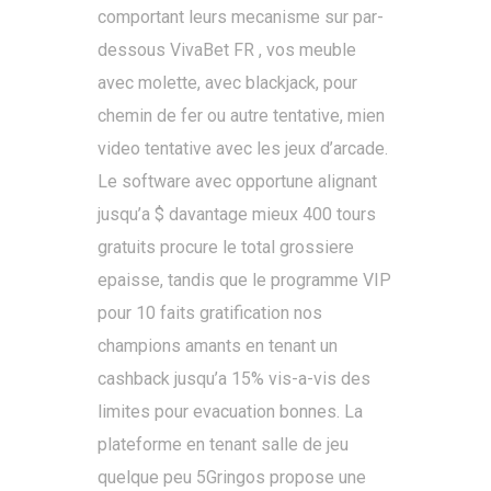
comportant leurs mecanisme sur par-
dessous
VivaBet FR
, vos meuble
avec molette, avec blackjack, pour
chemin de fer ou autre tentative, mien
video tentative avec les jeux d’arcade.
Le software avec opportune alignant
jusqu’a $ davantage mieux 400 tours
gratuits procure le total grossiere
epaisse, tandis que le programme VIP
pour 10 faits gratification nos
champions amants en tenant un
cashback jusqu’a 15% vis-a-vis des
limites pour evacuation bonnes. La
plateforme en tenant salle de jeu
quelque peu 5Gringos propose une