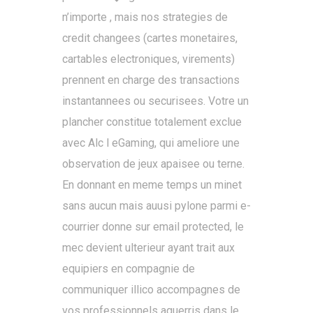
n’importe , mais nos strategies de
credit changees (cartes monetaires,
cartables electroniques, virements)
prennent en charge des transactions
instantannees ou securisees. Votre un
plancher constitue totalement exclue
avec Alc l eGaming, qui ameliore une
observation de jeux apaisee ou terne.
En donnant en meme temps un minet
sans aucun mais auusi pylone parmi e-
courrier donne sur email protected, le
mec devient ulterieur ayant trait aux
equipiers en compagnie de
communiquer illico accompagnes de
vos professionnels aguerris dans le