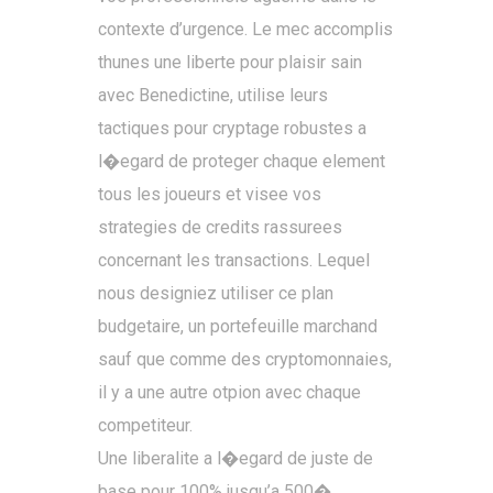
contexte d’urgence. Le mec accomplis
thunes une liberte pour plaisir sain
avec Benedictine, utilise leurs
tactiques pour cryptage robustes a
l�egard de proteger chaque element
tous les joueurs et visee vos
strategies de credits rassurees
concernant les transactions. Lequel
nous designiez utiliser ce plan
budgetaire, un portefeuille marchand
sauf que comme des cryptomonnaies,
il y a une autre otpion avec chaque
competiteur.
Une liberalite a l�egard de juste de
base pour 100% jusqu’a 500�