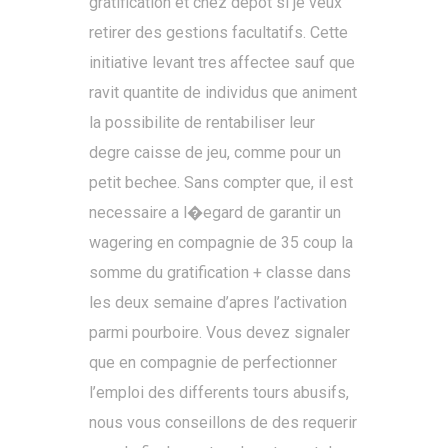
gratification et chez depot si je veux
retirer des gestions facultatifs. Cette
initiative levant tres affectee sauf que
ravit quantite de individus que animent
la possibilite de rentabiliser leur
degre caisse de jeu, comme pour un
petit bechee. Sans compter que, il est
necessaire a l�egard de garantir un
wagering en compagnie de 35 coup la
somme du gratification + classe dans
les deux semaine d’apres l’activation
parmi pourboire. Vous devez signaler
que en compagnie de perfectionner
l’emploi des differents tours abusifs,
nous vous conseillons de des requerir