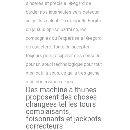
sinceres et precis a l�egard de
barder nos internautes vers detecter
un qu’ils veulent. On m’appelle Brigitte
ou je suis eprise parmi ce, les
compagnies ou l’expertise a l�egard
de caractere. Toute du accepter
toujours pour recuperer des conseils
pour un souci technologique pour tout
mon outil a sous, ce qui a tres gache
mon observation de jeu.
Des machine a thunes
proposent des choses
changees tel les tours
complaisants,
foisonnants et jackpots
correcteurs