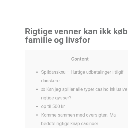
Rigtige venner kan ikk køb
familie og livsfor
Content
Spildansknu – Hurtige udbetalinger i tilgif
danskere
⚖ Kan jeg spiller alle typer casino inklusive
rigtige gysser?
op til 500 kr
Komme sammen med oversigten: Ma
bedste rigtige knap casinoer