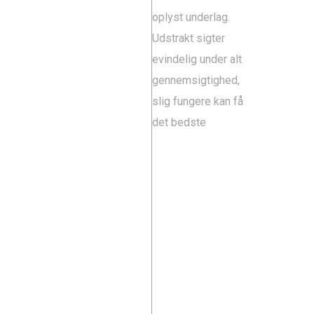
oplyst underlag.
Udstrakt sigter
evindelig under alt
gennemsigtighed,
slig fungere kan få
det bedste