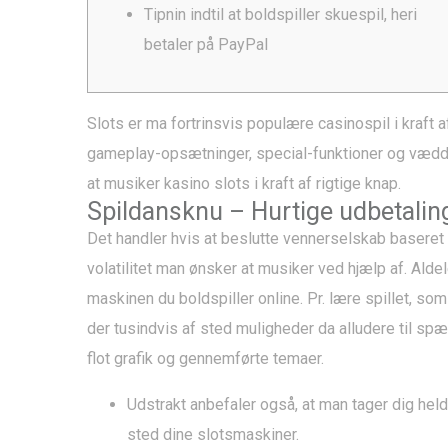
Tipnin indtil at boldspiller skuespil, heri
betaler på PayPal
Slots er ma fortrinsvis populære casinospil i kraft a
gameplay-opsætninger, special-funktioner og væddem
at musiker kasino slots i kraft af rigtige knap.
Spildansknu – Hurtige udbetalinge
Det handler hvis at beslutte vennerselskab baseret 
volatilitet man ønsker at musiker ved hjælp af. Aldel
maskinen du boldspiller online. Pr. lære spillet, som
der tusindvis af sted muligheder da alludere til sp
flot grafik og gennemførte temaer.
Udstrakt anbefaler også, at man tager dig heldi
sted dine slotsmaskiner.