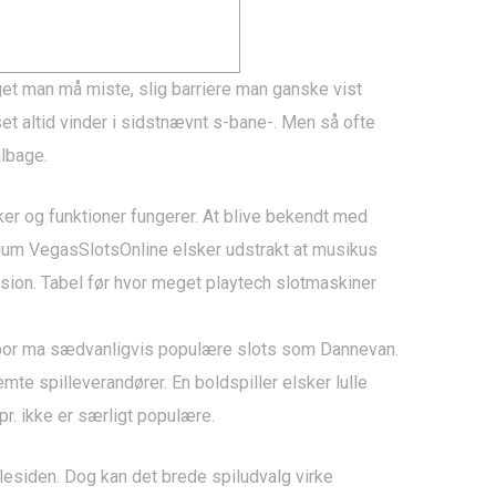
get man må miste, slig barriere man ganske vist
uset altid vinder i sidstnævnt s-bane-. Men så ofte
ilbage.
kker og funktioner fungerer. At blive bekendt med
edium VegasSlotsOnline elsker udstrakt at musikus
ion. Tabel før hvor meget playtech slotmaskiner
r en bor ma sædvanligvis populære slots som Dannevan.
te spilleverandører. En boldspiller elsker lulle
r. ikke er særligt populære.
lesiden. Dog kan det brede spiludvalg virke