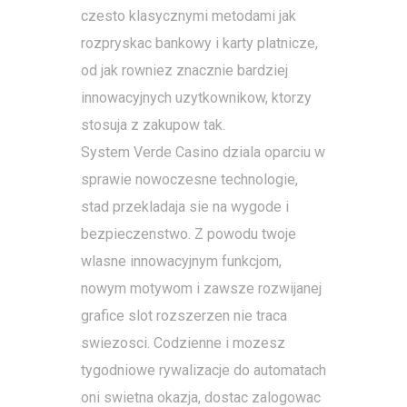
czesto klasycznymi metodami jak
rozpryskac bankowy i karty platnicze,
od jak rowniez znacznie bardziej
innowacyjnych uzytkownikow, ktorzy
stosuja z zakupow tak.
System Verde Casino dziala oparciu w
sprawie nowoczesne technologie,
stad przekladaja sie na wygode i
bezpieczenstwo. Z powodu twoje
wlasne innowacyjnym funkcjom,
nowym motywom i zawsze rozwijanej
grafice slot rozszerzen nie traca
swiezosci. Codzienne i mozesz
tygodniowe rywalizacje do automatach
oni swietna okazja, dostac zalogowac