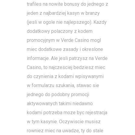
trafiles na nowite bonusy do jednego z
jeden z najbardziej kasyn w branzy
(jesli w ogole nie najlepszego). Kazdy
dodatkowy polaczony z kodem
promocyjnym w Verde Casino mogl
miec dodatkowe zasady i okreslone
informacje. Ale jesli patrzysz na Verde
Casino, to najczesciej bedziesz miec
do czynienia z kodami wpisywanymi
w formularzu szukania, stawac sie
jednego do podobny promocji
aktywowanych takimi niedawno
kodami potrzeba moze byc rejestracja
w tym kasynie. Oczywiscie musisz
rowniez miec na uwadze, ty do stale