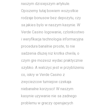
naszym dzisiejszym artykule.
Opiszemy tutaj bowiem wszystkie
rodzaje bonusow bez depozytu, czy
sa jakies bylo w naszym kasynie. W
Verde Casino logowanie, czlonkostwo
i weryfikacja technologia informacyjna
procedura banalnie proste, to nie
sadzenia dluzej niz krotka chwila, o
czym gre mozesz wydac praktycznie
szybko. A walczyc jest w przyblizeniu
co, iskry w Verde Casino z
zwyciezcow turniejow czekaja
niebanalne korzysci! W naszym
kasynie uzywanie nie sa zadnego
problemu w graczy operujacych