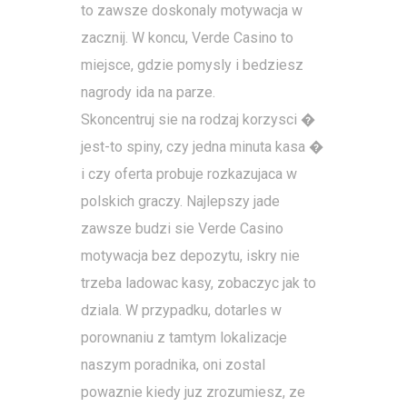
to zawsze doskonaly motywacja w
zacznij. W koncu, Verde Casino to
miejsce, gdzie pomysly i bedziesz
nagrody ida na parze.
Skoncentruj sie na rodzaj korzysci �
jest-to spiny, czy jedna minuta kasa �
i czy oferta probuje rozkazujaca w
polskich graczy. Najlepszy jade
zawsze budzi sie Verde Casino
motywacja bez depozytu, iskry nie
trzeba ladowac kasy, zobaczyc jak to
dziala. W przypadku, dotarles w
porownaniu z tamtym lokalizacje
naszym poradnika, oni zostal
powaznie kiedy juz zrozumiesz, ze