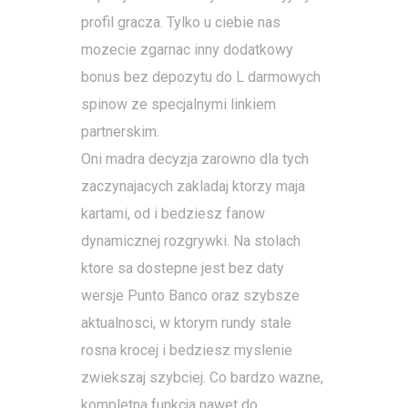
profil gracza. Tylko u ciebie nas
mozecie zgarnac inny dodatkowy
bonus bez depozytu do L darmowych
spinow ze specjalnymi linkiem
partnerskim.
Oni madra decyzja zarowno dla tych
zaczynajacych zakladaj ktorzy maja
kartami, od i bedziesz fanow
dynamicznej rozgrywki. Na stolach
ktore sa dostepne jest bez daty
wersje Punto Banco oraz szybsze
aktualnosci, w ktorym rundy stale
rosna krocej i bedziesz myslenie
zwiekszaj szybciej. Co bardzo wazne,
kompletna funkcja nawet do