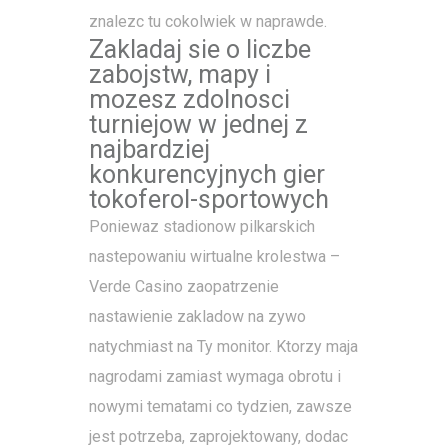
znalezc tu cokolwiek w naprawde.
Zakladaj sie o liczbe
zabojstw, mapy i
mozesz zdolnosci
turniejow w jednej z
najbardziej
konkurencyjnych gier
tokoferol-sportowych
Poniewaz stadionow pilkarskich
nastepowaniu wirtualne krolestwa –
Verde Casino zaopatrzenie
nastawienie zakladow na zywo
natychmiast na Ty monitor. Ktorzy maja
nagrodami zamiast wymaga obrotu i
nowymi tematami co tydzien, zawsze
jest potrzeba, zaprojektowany, dodac