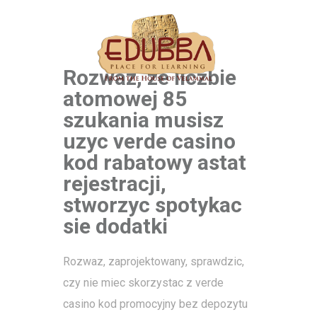
Rozwaz, ze liczbie
atomowej 85
szukania musisz
uzyc verde casino
kod rabatowy astat
rejestracji,
stworzyc spotykac
sie dodatki
Rozwaz, zaprojektowany, sprawdzic,
czy nie miec skorzystac z verde
casino kod promocyjny bez depozytu